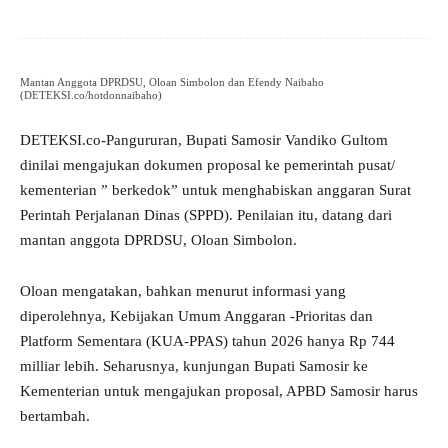
Mantan Anggota DPRDSU, Oloan Simbolon dan Efendy Naibaho
(DETEKSI.co/hotdonnaibaho)
DETEKSI.co-Pangururan, Bupati Samosir Vandiko Gultom
dinilai mengajukan dokumen proposal ke pemerintah pusat/
kementerian ” berkedok” untuk menghabiskan anggaran Surat
Perintah Perjalanan Dinas (SPPD). Penilaian itu, datang dari
mantan anggota DPRDSU, Oloan Simbolon.
Oloan mengatakan, bahkan menurut informasi yang
diperolehnya, Kebijakan Umum Anggaran -Prioritas dan
Platform Sementara (KUA-PPAS) tahun 2026 hanya Rp 744
milliar lebih. Seharusnya, kunjungan Bupati Samosir ke
Kementerian untuk mengajukan proposal, APBD Samosir harus
bertambah.