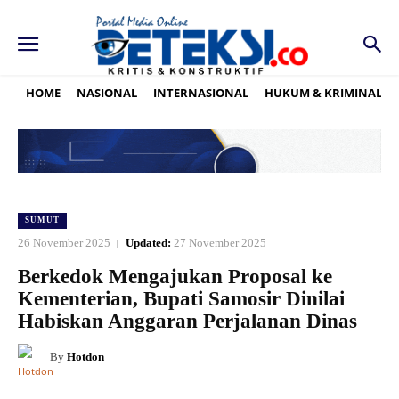
HOME
NASIONAL
INTERNASIONAL
HUKUM & KRIMINAL
SUMUT
26 November 2025
Updated:
27 November 2025
Berkedok Mengajukan Proposal ke
Kementerian, Bupati Samosir Dinilai
Habiskan Anggaran Perjalanan Dinas
By
Hotdon