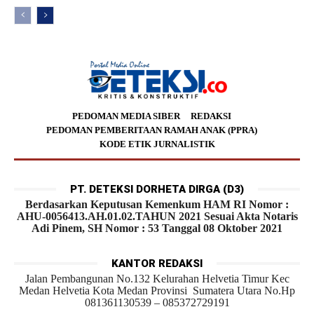
PEDOMAN MEDIA SIBER
REDAKSI
PEDOMAN PEMBERITAAN RAMAH ANAK (PPRA)
KODE ETIK JURNALISTIK
PT. DETEKSI DORHETA DIRGA (D3)
Berdasarkan Keputusan Kemenkum HAM RI Nomor :
AHU-0056413.AH.01.02.TAHUN 2021 Sesuai Akta Notaris
Adi Pinem, SH Nomor : 53 Tanggal 08 Oktober 2021
KANTOR REDAKSI
Jalan Pembangunan No.132 Kelurahan Helvetia Timur Kec
Medan Helvetia Kota Medan Provinsi Sumatera Utara No.Hp
081361130539 – 085372729191