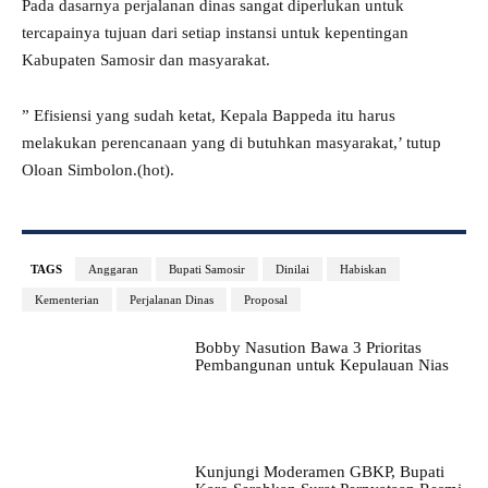
Pada dasarnya perjalanan dinas sangat diperlukan untuk
tercapainya tujuan dari setiap instansi untuk kepentingan
Kabupaten Samosir dan masyarakat.
” Efisiensi yang sudah ketat, Kepala Bappeda itu harus
melakukan perencanaan yang di butuhkan masyarakat,’ tutup
Oloan Simbolon.(hot).
TAGS
Anggaran
Bupati Samosir
Dinilai
Habiskan
Kementerian
Perjalanan Dinas
Proposal
Bobby Nasution Bawa 3 Prioritas
Pembangunan untuk Kepulauan Nias
Kunjungi Moderamen GBKP, Bupati