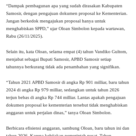
“Dampak pembagunan apa yang sudah dirasakan Kabupaten
Samosir, dengan pengajuan dokumen proposal ke Kementerian.
Jangan berkedok mengajukan proposal hanya untuk
menghabiskan SPPD,” ujar Oloan Simbolon kepada wartawan,
Rabu (26/11/2025).
Selain itu, kata Oloan, selama empat (4) tahun Vandiko Gultom,
menjabat sebagai Bupati Samosir, APBD Samosir setiap
tahunnya berkurang tidak ada penambahan yang signifikan.
“Tahun 2021 APBD Samosir di angka Rp 901 milliar, baru tahun
2024 di angka Rp 979 milliar, sedangkan untuk tahun 2026
terjun bebas di angka Rp 744 milliar. Lantas apakah pengajuan
dokumen proposal ke kementerian tersebut tidak menghabiskan
anggaran untuk perjalan dinas,” tanya Oloan Simbolon.
Berbicara efisiensi anggaran, sambung Oloan, baru tahun ini dan
tahun 2026. Karena kebijakan pemerintah pusat. Tahun