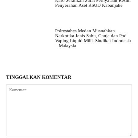
Karo Serahkan Surat Pernyataan Resmi
Penyerahan Aset RSUD Kabanjahe
Polrestabes Medan Musnahkan
Narkotika Jenis Sabu, Ganja dan Pod
Vaping Liquid Milik Sindikat Indonesia
– Malaysia
TINGGALKAN KOMENTAR