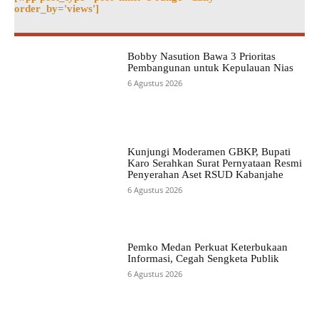
order_by='views']
Bobby Nasution Bawa 3 Prioritas
Pembangunan untuk Kepulauan Nias
6 Agustus 2026
Kunjungi Moderamen GBKP, Bupati
Karo Serahkan Surat Pernyataan Resmi
Penyerahan Aset RSUD Kabanjahe
6 Agustus 2026
Pemko Medan Perkuat Keterbukaan
Informasi, Cegah Sengketa Publik
6 Agustus 2026