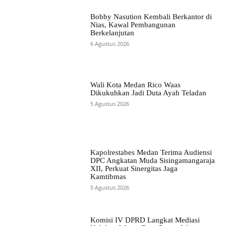
Bobby Nasution Kembali Berkantor di
Nias, Kawal Pembangunan
Berkelanjutan
6 Agustus 2026
Wali Kota Medan Rico Waas
Dikukuhkan Jadi Duta Ayah Teladan
5 Agustus 2026
Kapolrestabes Medan Terima Audiensi
DPC Angkatan Muda Sisingamangaraja
XII, Perkuat Sinergitas Jaga
Kamtibmas
5 Agustus 2026
Komisi IV DPRD Langkat Mediasi