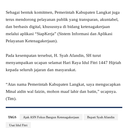
Sebagai bentuk komitmen, Pemerintah Kabupaten Langkat juga
terus mendorong pelayanan publik yang transparan, akuntabel,
dan berbasis digital, khususnya di bidang ketenagakerjaan
melalui aplikasi “SiapKerja” (Sistem Informasi dan Aplikasi
Pelayanan Ketenagakerjaan).
Pada kesempatan tersebut, H. Syah Afandin, SH turut
menyampaikan ucapan selamat Hari Raya Idul Fitri 1447 Hijriah
kepada seluruh jajaran dan masyarakat.
“Atas nama Pemerintah Kabupaten Langkat, saya mengucapkan
Minal aidin wal faizin, mohon maaf lahir dan batin,” ucapnya.
(Tim).
TAGS
Ajak ASN Fokus Bangun Ketenagakerjaan
Bupati Syah Afandin
Usai Idul Fitri