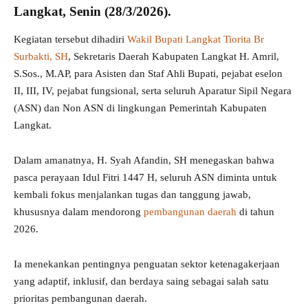
Langkat, Senin (28/3/2026).
Kegiatan tersebut dihadiri
Wakil Bupati Langkat Tiorita Br
Surbakti, SH
, Sekretaris Daerah Kabupaten Langkat H. Amril,
S.Sos., M.AP, para Asisten dan Staf Ahli Bupati, pejabat eselon
II, III, IV, pejabat fungsional, serta seluruh Aparatur Sipil Negara
(ASN) dan Non ASN di lingkungan Pemerintah Kabupaten
Langkat.
Dalam amanatnya, H. Syah Afandin, SH menegaskan bahwa
pasca perayaan Idul Fitri 1447 H, seluruh ASN diminta untuk
kembali fokus menjalankan tugas dan tanggung jawab,
khususnya dalam mendorong
pembangunan daerah
di tahun
2026.
Ia menekankan pentingnya penguatan sektor ketenagakerjaan
yang adaptif, inklusif, dan berdaya saing sebagai salah satu
prioritas pembangunan daerah.