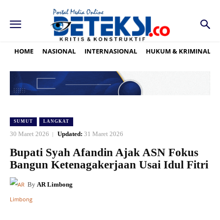
HOME
NASIONAL
INTERNASIONAL
HUKUM & KRIMINAL
SUMUT
LANGKAT
30 Maret 2026
Updated:
31 Maret 2026
Bupati Syah Afandin Ajak ASN Fokus
Bangun Ketenagakerjaan Usai Idul Fitri
By
AR Limbong