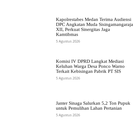
Kapolrestabes Medan Terima Audiensi
DPC Angkatan Muda Sisingamangaraja
XII, Perkuat Sinergitas Jaga
Kamtibmas
5 Agustus 2026
Komisi IV DPRD Langkat Mediasi
Keluhan Warga Desa Ponco Warno
Terkait Kebisingan Pabrik PT SIS
5 Agustus 2026
Janter Sinaga Salurkan 5,2 Ton Pupuk
untuk Pemulihan Lahan Pertanian
5 Agustus 2026