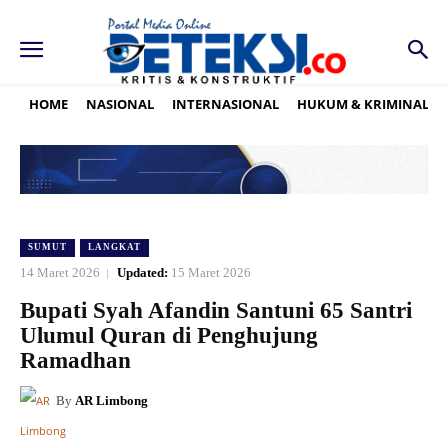
HOME
NASIONAL
INTERNASIONAL
HUKUM & KRIMINAL
SUMUT
LANGKAT
14 Maret 2026
Updated:
15 Maret 2026
Bupati Syah Afandin Santuni 65 Santri
Ulumul Quran di Penghujung
Ramadhan
By
AR Limbong