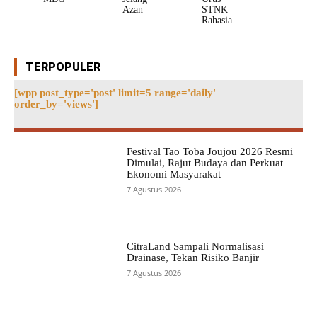
Azan
STNK
Rahasia
TERPOPULER
[wpp post_type='post' limit=5 range='daily'
order_by='views']
Festival Tao Toba Joujou 2026 Resmi
Dimulai, Rajut Budaya dan Perkuat
Ekonomi Masyarakat
7 Agustus 2026
CitraLand Sampali Normalisasi
Drainase, Tekan Risiko Banjir
7 Agustus 2026