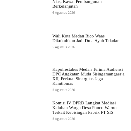
Nias, Kawal Pembangunan
Berkelanjutan
6 Agustus 2026
Wali Kota Medan Rico Waas
Dikukuhkan Jadi Duta Ayah Teladan
5 Agustus 2026
Kapolrestabes Medan Terima Audiensi
DPC Angkatan Muda Sisingamangaraja
XII, Perkuat Sinergitas Jaga
Kamtibmas
5 Agustus 2026
Komisi IV DPRD Langkat Mediasi
Keluhan Warga Desa Ponco Warno
Terkait Kebisingan Pabrik PT SIS
5 Agustus 2026