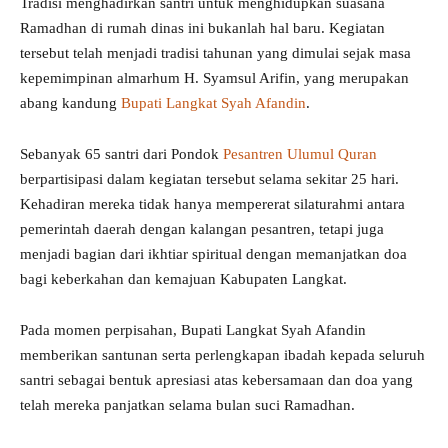
Tradisi menghadirkan santri untuk menghidupkan suasana
Ramadhan di rumah dinas ini bukanlah hal baru. Kegiatan
tersebut telah menjadi tradisi tahunan yang dimulai sejak masa
kepemimpinan almarhum H. Syamsul Arifin, yang merupakan
abang kandung
Bupati Langkat Syah Afandin
.
Sebanyak 65 santri dari Pondok
Pesantren Ulumul Quran
berpartisipasi dalam kegiatan tersebut selama sekitar 25 hari.
Kehadiran mereka tidak hanya mempererat silaturahmi antara
pemerintah daerah dengan kalangan pesantren, tetapi juga
menjadi bagian dari ikhtiar spiritual dengan memanjatkan doa
bagi keberkahan dan kemajuan Kabupaten Langkat.
Pada momen perpisahan, Bupati Langkat Syah Afandin
memberikan santunan serta perlengkapan ibadah kepada seluruh
santri sebagai bentuk apresiasi atas kebersamaan dan doa yang
telah mereka panjatkan selama bulan suci Ramadhan.