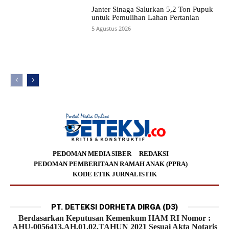
Janter Sinaga Salurkan 5,2 Ton Pupuk
untuk Pemulihan Lahan Pertanian
5 Agustus 2026
PEDOMAN MEDIA SIBER
REDAKSI
PEDOMAN PEMBERITAAN RAMAH ANAK (PPRA)
KODE ETIK JURNALISTIK
PT. DETEKSI DORHETA DIRGA (D3)
Berdasarkan Keputusan Kemenkum HAM RI Nomor :
AHU-0056413.AH.01.02.TAHUN 2021 Sesuai Akta Notaris