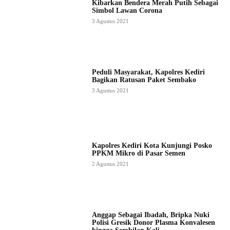
Kibarkan Bendera Merah Putih Sebagai
Simbol Lawan Corona
3 Agustus 2021
Peduli Masyarakat, Kapolres Kediri
Bagikan Ratusan Paket Sembako
3 Agustus 2021
Kapolres Kediri Kota Kunjungi Posko
PPKM Mikro di Pasar Semen
2 Agustus 2021
Anggap Sebagai Ibadah, Bripka Nuki
Polisi Gresik Donor Plasma Konvalesen