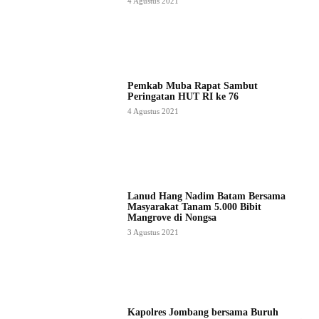
4 Agustus 2021
Pemkab Muba Rapat Sambut
Peringatan HUT RI ke 76
4 Agustus 2021
Lanud Hang Nadim Batam Bersama
Masyarakat Tanam 5.000 Bibit
Mangrove di Nongsa
3 Agustus 2021
Kapolres Jombang bersama Buruh