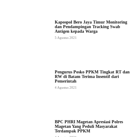
Kapospol Bero Jaya Timur Monitoring
dan Pendampingan Tracking Swab
Antigen kepada Warga
5 Agustus 2021
Pengurus Posko PPKM Tingkat RT dan
RW di Batam Terima Insentif dari
Pemerintah
4 Agustus 2021
BPC PHRI Magetan Apresiasi Polres
Magetan Yang Peduli Masyarakat
Terdampak PPKM