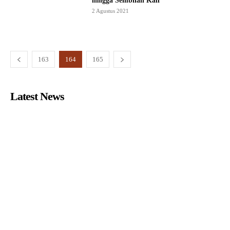
hingga Sembilan Kali
2 Agustus 2021
163
164
165
Latest News