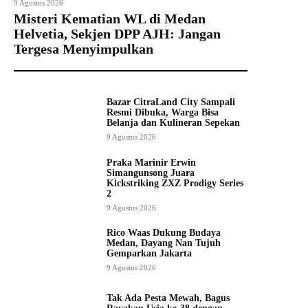
9 Agustus 2026
Misteri Kematian WL di Medan
Helvetia, Sekjen DPP AJH: Jangan
Tergesa Menyimpulkan
Bazar CitraLand City Sampali
Resmi Dibuka, Warga Bisa
Belanja dan Kulineran Sepekan
9 Agustus 2026
Praka Marinir Erwin
Simangunsong Juara
Kickstriking ZXZ Prodigy Series
2
9 Agustus 2026
Rico Waas Dukung Budaya
Medan, Dayang Nan Tujuh
Gemparkan Jakarta
9 Agustus 2026
Tak Ada Pesta Mewah, Bagus