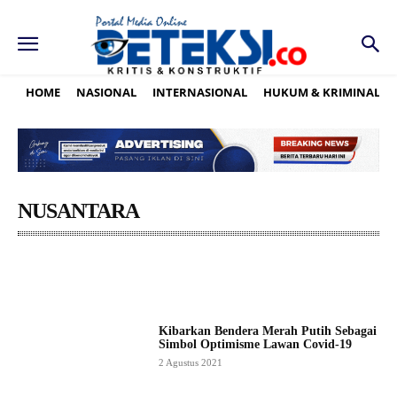
HOME
NASIONAL
INTERNASIONAL
HUKUM & KRIMINAL
NUSANTARA
ACEH
BABEL
BALI
BANTEN
BENGKULU
Kibarkan Bendera Merah Putih Sebagai
Simbol Optimisme Lawan Covid-19
2 Agustus 2021