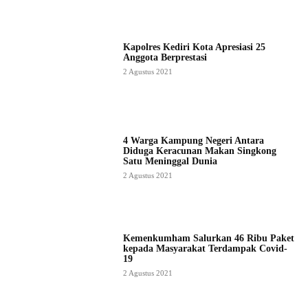
Kapolres Kediri Kota Apresiasi 25
Anggota Berprestasi
2 Agustus 2021
4 Warga Kampung Negeri Antara
Diduga Keracunan Makan Singkong
Satu Meninggal Dunia
2 Agustus 2021
Kemenkumham Salurkan 46 Ribu Paket
kepada Masyarakat Terdampak Covid-
19
2 Agustus 2021