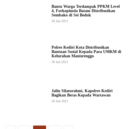
Bantu Warga Terdampak PPKM Level
4, Forkopimda Batam Distribusikan
Sembako di Sei Beduk
30 Juli 2021
Polres Kediri Kota Distribusikan
Bantuan Sosial Kepada Para UMKM di
Kelurahan Manisrenggo
30 Juli 2021
Jalin Silaturahmi, Kapolres Kediri
Bagikan Beras Kepada Wartawan
30 Juli 2021