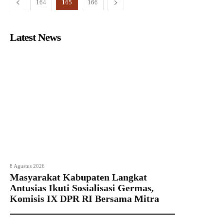
164
165
166
Latest News
8 Agustus 2026
Masyarakat Kabupaten Langkat
Antusias Ikuti Sosialisasi Germas,
Komisis IX DPR RI Bersama Mitra