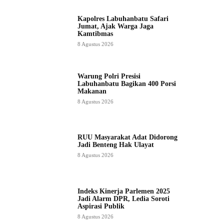
Kapolres Labuhanbatu Safari
Jumat, Ajak Warga Jaga
Kamtibmas
8 Agustus 2026
Warung Polri Presisi
Labuhanbatu Bagikan 400 Porsi
Makanan
8 Agustus 2026
RUU Masyarakat Adat Didorong
Jadi Benteng Hak Ulayat
8 Agustus 2026
Indeks Kinerja Parlemen 2025
Jadi Alarm DPR, Ledia Soroti
Aspirasi Publik
8 Agustus 2026