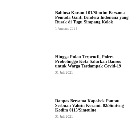
Babinsa Koramil 01/Simtim Bersama
Pemuda Ganti Bendera Indonesia yang
Rusak di Tugu Simpang Kolok
1 Agustus 2021
Hingga Pulau Terpencil, Polres
Probolinggo Kota Salurkan Bansos
untuk Warga Terdampak Covid-19
31 Juli 2021
Danpos Bersama Kapolsek Pantau
Serbuan Vaksin Koramil 02/Simteng
Kodim 0115/Simeulue
31 Juli 2021