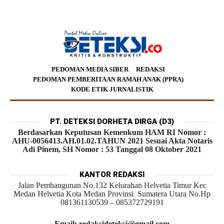
PEDOMAN MEDIA SIBER
REDAKSI
PEDOMAN PEMBERITAAN RAMAH ANAK (PPRA)
KODE ETIK JURNALISTIK
PT. DETEKSI DORHETA DIRGA (D3)
Berdasarkan Keputusan Kemenkum HAM RI Nomor :
AHU-0056413.AH.01.02.TAHUN 2021 Sesuai Akta Notaris
Adi Pinem, SH Nomor : 53 Tanggal 08 Oktober 2021
KANTOR REDAKSI
Jalan Pembangunan No.132 Kelurahan Helvetia Timur Kec
Medan Helvetia Kota Medan Provinsi Sumatera Utara No.Hp
081361130539 – 085372729191
Email: redaksideteksi@gmail.com