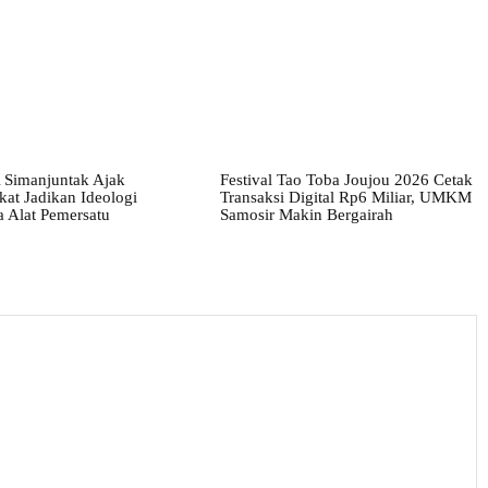
 Simanjuntak Ajak
Festival Tao Toba Joujou 2026 Cetak
at Jadikan Ideologi
Transaksi Digital Rp6 Miliar, UMKM
a Alat Pemersatu
Samosir Makin Bergairah