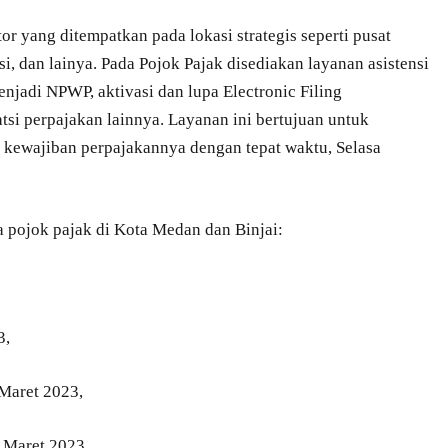
or yang ditempatkan pada lokasi strategis seperti pusat
si, dan lainya. Pada Pojok Pajak disediakan layanan asistensi
jadi NPWP, aktivasi dan lupa Electronic Filing
atsi perpajakan lainnya. Layanan ini bertujuan untuk
kewajiban perpajakannya dengan tepat waktu, Selasa
ya pojok pajak di Kota Medan dan Binjai:
3,
 Maret 2023,
1 Maret 2023,