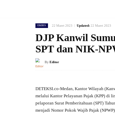
22 Maret 2023
Updated:
22 Maret 2023
EKBIS
DJP Kanwil Sumut
SPT dan NIK-N
By
Editor
DETEKSI.co-Medan, Kantor Wilayah (Kanwil
melalui Kantor Pelayanan Pajak (KPP) di 
pelaporan Surat Pemberitahuan (SPT) Tah
menjadi Nomor Pokok Wajib Pajak (NPWP) d