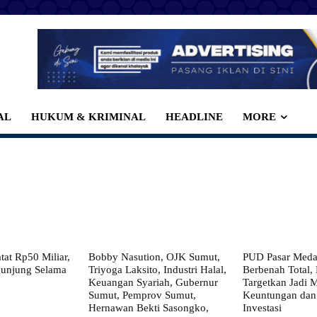
AL
HUKUM & KRIMINAL
HEADLINE
MORE
at Rp50 Miliar,
Bobby Nasution, OJK Sumut,
PUD Pasar Meda
gunjung Selama
Triyoga Laksito, Industri Halal,
Berbenah Total,
Keuangan Syariah, Gubernur
Targetkan Jadi 
Sumut, Pemprov Sumut,
Keuntungan dan
Hernawan Bekti Sasongko,
Investasi