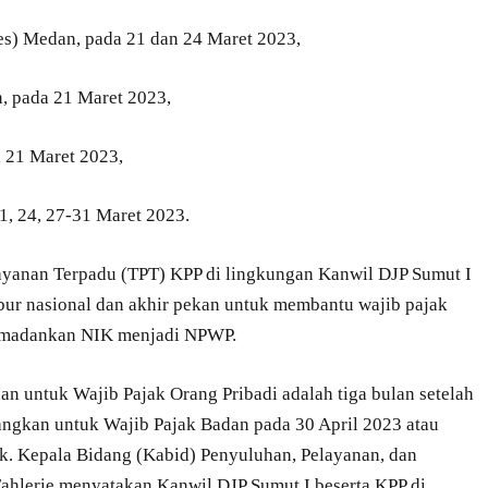
bes) Medan, pada 21 dan 24 Maret 2023,
, pada 21 Maret 2023,
a 21 Maret 2023,
1, 24, 27-31 Maret 2023.
layanan Terpadu (TPT) KPP di lingkungan Kanwil DJP Sumut I
ibur nasional dan akhir pekan untuk membantu wajib pajak
madankan NIK menjadi NPWP.
 untuk Wajib Pajak Orang Pribadi adalah tiga bulan setelah
dangkan untuk Wajib Pajak Badan pada 30 April 2023 atau
ak. Kepala Bidang (Kabid) Penyuluhan, Pelayanan, dan
hlerie menyatakan Kanwil DJP Sumut I beserta KPP di