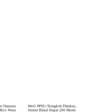
ebsite:
n Diminta
MoU PPSU-Tiongkok Diteken,
 Rico Waas
Sumut Bakal Dapat 200 Mesin