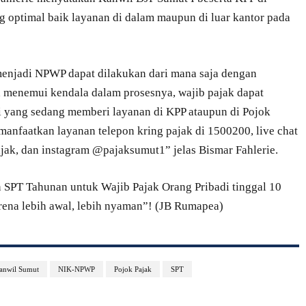
optimal baik layanan di dalam maupun di luar kantor pada
njadi NPWP dapat dilakukan dari mana saja dengan
a menemui kendala dalam prosesnya, wajib pajak dapat
 yang sedang memberi layanan di KPP ataupun di Pojok
emanfaatkan layanan telepon kring pajak di 1500200, live chat
ajak, dan instagram @pajaksumut1” jelas Bismar Fahlerie.
 SPT Tahunan untuk Wajib Pajak Orang Pribadi tinggal 10
arena lebih awal, lebih nyaman”! (JB Rumapea)
anwil Sumut
NIK-NPWP
Pojok Pajak
SPT