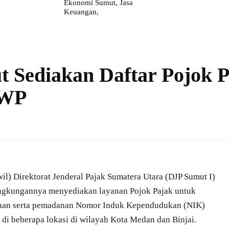
Ekonomi Sumut, Jasa
Keuangan,
 Sediakan Daftar Pojok 
PWP
) Direktorat Jenderal Pajak Sumatera Utara (DJP Sumut I)
lingkungannya menyediakan layanan Pojok Pajak untuk
unan serta pemadanan Nomor Induk Kependudukan (NIK)
i beberapa lokasi di wilayah Kota Medan dan Binjai.