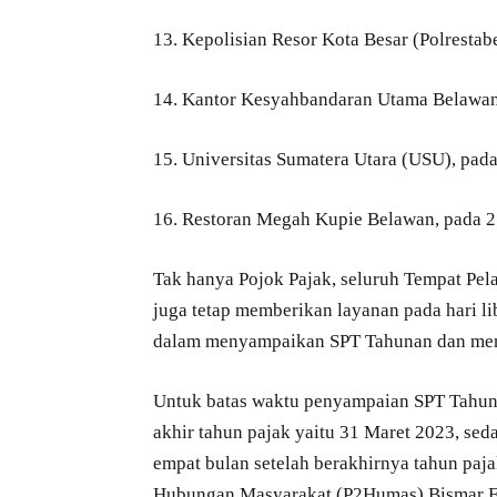
13. Kepolisian Resor Kota Besar (Polresta
14. Kantor Kesyahbandaran Utama Belawan
15. Universitas Sumatera Utara (USU), pad
16. Restoran Megah Kupie Belawan, pada 2
Tak hanya Pojok Pajak, seluruh Tempat Pe
juga tetap memberikan layanan pada hari l
dalam menyampaikan SPT Tahunan dan me
Untuk batas waktu penyampaian SPT Tahunan
akhir tahun pajak yaitu 31 Maret 2023, se
empat bulan setelah berakhirnya tahun paj
Hubungan Masyarakat (P2Humas) Bismar Fa