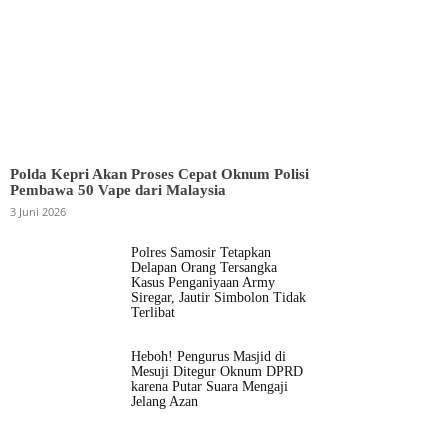
Polda Kepri Akan Proses Cepat Oknum Polisi
Pembawa 50 Vape dari Malaysia
3 Juni 2026
Polres Samosir Tetapkan
Delapan Orang Tersangka
Kasus Penganiyaan Army
Siregar, Jautir Simbolon Tidak
Terlibat
Heboh! Pengurus Masjid di
Mesuji Ditegur Oknum DPRD
karena Putar Suara Mengaji
Jelang Azan