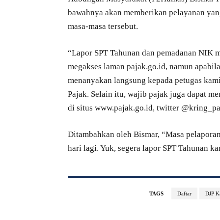
bawahnya akan memberikan pelayanan yang 
masa-masa tersebut.
“Lapor SPT Tahunan dan pemadanan NIK me
megakses laman pajak.go.id, namun apabil
menanyakan langsung kepada petugas kami
Pajak. Selain itu, wajib pajak juga dapat m
di situs www.pajak.go.id, twitter @kring_p
Ditambahkan oleh Bismar, “Masa pelaporan
hari lagi. Yuk, segera lapor SPT Tahunan k
TAGS
Daftar
DJP K