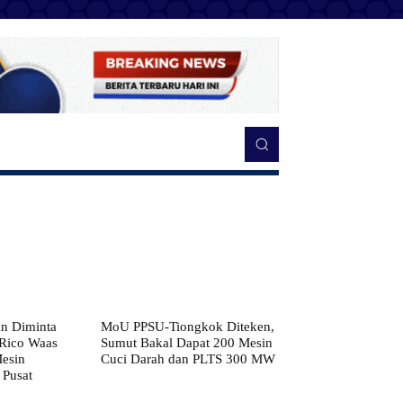
n Diminta
MoU PPSU-Tiongkok Diteken,
 Rico Waas
Sumut Bakal Dapat 200 Mesin
Mesin
Cuci Darah dan PLTS 300 MW
 Pusat