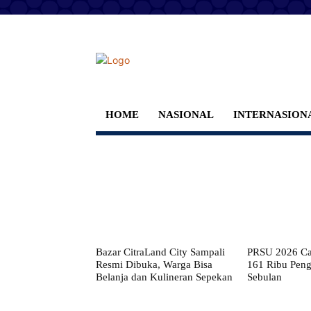
HOME
NASIONAL
INTERNASION
Bazar CitraLand City Sampali
PRSU 2026 Cat
Resmi Dibuka, Warga Bisa
161 Ribu Pen
Belanja dan Kulineran Sepekan
Sebulan