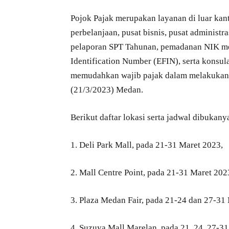
Pojok Pajak merupakan layanan di luar kant
perbelanjaan, pusat bisnis, pusat administra
pelaporan SPT Tahunan, pemadanan NIK men
Identification Number (EFIN), serta konsul
memudahkan wajib pajak dalam melakukan 
(21/3/2023) Medan.
Berikut daftar lokasi serta jadwal dibukan
1. Deli Park Mall, pada 21-31 Maret 2023,
2. Mall Centre Point, pada 21-31 Maret 202
3. Plaza Medan Fair, pada 21-24 dan 27-31
4. Suzuya Mall Marelan, pada 21, 24, 27-3