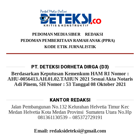
PEDOMAN MEDIA SIBER
REDAKSI
PEDOMAN PEMBERITAAN RAMAH ANAK (PPRA)
KODE ETIK JURNALISTIK
PT. DETEKSI DORHETA DIRGA (D3)
Berdasarkan Keputusan Kemenkum HAM RI Nomor :
AHU-0056413.AH.01.02.TAHUN 2021 Sesuai Akta Notaris
Adi Pinem, SH Nomor : 53 Tanggal 08 Oktober 2021
KANTOR REDAKSI
Jalan Pembangunan No.132 Kelurahan Helvetia Timur Kec
Medan Helvetia Kota Medan Provinsi Sumatera Utara No.Hp
081361130539 – 085372729191
Email: redaksideteksi@gmail.com