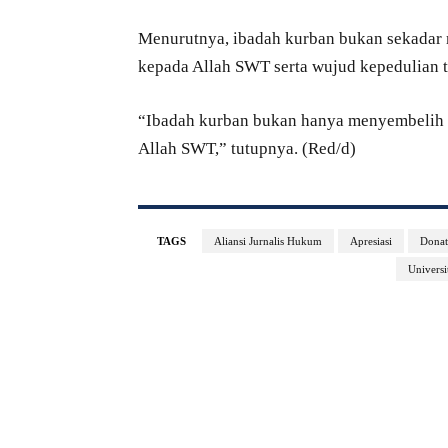
Menurutnya, ibadah kurban bukan sekadar 
kepada Allah SWT serta wujud kepedulian 
“Ibadah kurban bukan hanya menyembelih h
Allah SWT,” tutupnya. (Red/d)
TAGS
Aliansi Jurnalis Hukum
Apresiasi
Donat
Univers