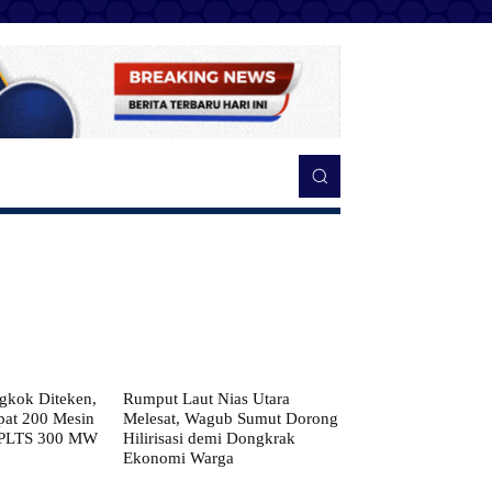
kok Diteken,
Rumput Laut Nias Utara
pat 200 Mesin
Melesat, Wagub Sumut Dorong
 PLTS 300 MW
Hilirisasi demi Dongkrak
Ekonomi Warga