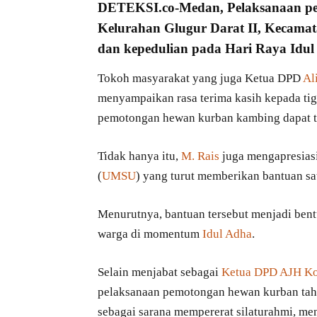
DETEKSI.co
-Medan, Pelaksanaan
p
Kelurahan Glugur Darat II, Kecama
dan kepedulian pada
Hari Raya Idul
Tokoh masyarakat yang juga Ketua DPD
Al
menyampaikan rasa terima kasih kepada tiga
pemotongan hewan kurban kambing dapat t
Tidak hanya itu,
M. Rais
juga mengapresias
(
UMSU
) yang turut memberikan bantuan sa
Menurutnya, bantuan tersebut menjadi bent
warga di momentum
Idul Adha
.
Selain menjabat sebagai
Ketua DPD AJH K
pelaksanaan pemotongan hewan kurban tahu
sebagai sarana mempererat silaturahmi, me