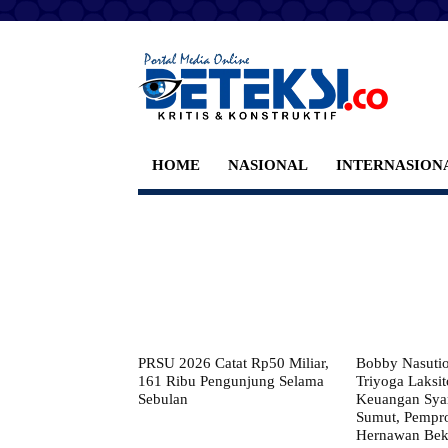
HOME
NASIONAL
INTERNASION
PRSU 2026 Catat Rp50 Miliar,
Bobby Nasuti
161 Ribu Pengunjung Selama
Triyoga Laksito
Sebulan
Keuangan Syar
Sumut, Pempr
Hernawan Bekt