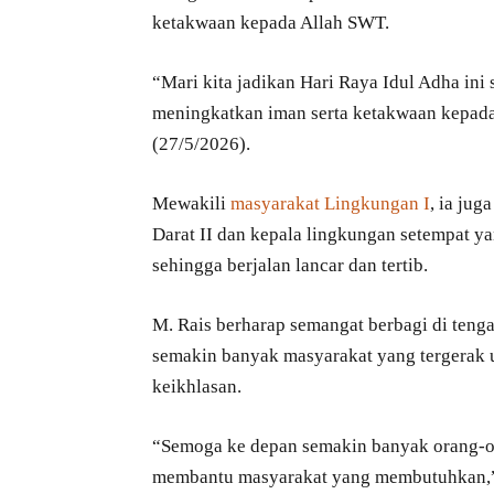
ketakwaan kepada Allah SWT.
“Mari kita jadikan Hari Raya Idul Adha in
meningkatkan iman serta ketakwaan kepada
(27/5/2026).
Mewakili
masyarakat Lingkungan I
, ia ju
Darat II dan kepala lingkungan setempat y
sehingga berjalan lancar dan tertib.
M. Rais berharap semangat berbagi di tenga
semakin banyak masyarakat yang tergerak
keikhlasan.
“Semoga ke depan semakin banyak orang-or
membantu masyarakat yang membutuhkan,