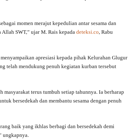
i sebagai momen merajut kepedulian antar sesama dan
 Allah SWT,” ujar M. Rais kepada
deteksi.co
, Rabu
ga menyampaikan apresiasi kepada pihak Kelurahan Glugur
ang telah mendukung penuh kegiatan kurban tersebut
h masyarakat terus tumbuh setiap tahunnya. Ia berharap
 untuk bersedekah dan membantu sesama dengan penuh
ang baik yang ikhlas berbagi dan bersedekah demi
” ungkapnya.