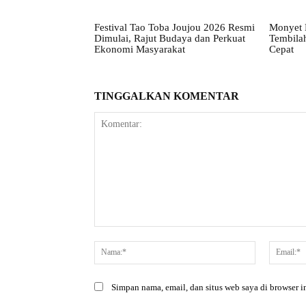
Festival Tao Toba Joujou 2026 Resmi
Monyet 
Dimulai, Rajut Budaya dan Perkuat
Tembila
Ekonomi Masyarakat
Cepat
TINGGALKAN KOMENTAR
Komentar:
Nama:*
Simpan nama, email, dan situs web saya di browser in