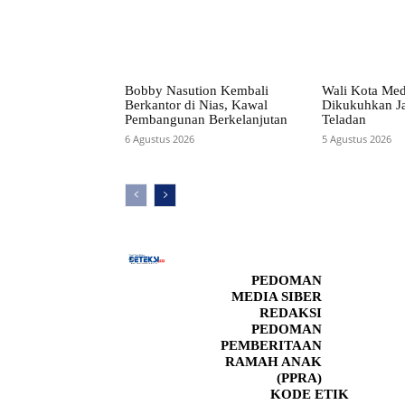
Bobby Nasution Kembali
Wali Kota Me
Berkantor di Nias, Kawal
Dikukuhkan Ja
Pembangunan Berkelanjutan
Teladan
6 Agustus 2026
5 Agustus 2026
PEDOMAN
MEDIA SIBER
REDAKSI
PEDOMAN
PEMBERITAAN
RAMAH ANAK
(PPRA)
KODE ETIK