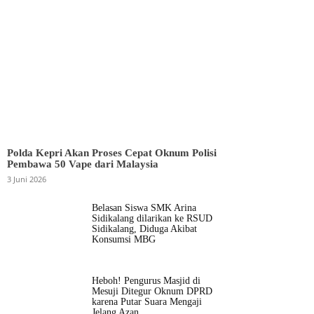
Polda Kepri Akan Proses Cepat Oknum Polisi
Pembawa 50 Vape dari Malaysia
3 Juni 2026
Belasan Siswa SMK Arina
Sidikalang dilarikan ke RSUD
Sidikalang, Diduga Akibat
Konsumsi MBG
Heboh! Pengurus Masjid di
Mesuji Ditegur Oknum DPRD
karena Putar Suara Mengaji
Jelang Azan