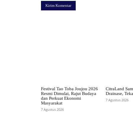
Facebook
Bagikan
Festival Tao Toba Joujou 2026
CitraLand Sam
Resmi Dimulai, Rajut Budaya
Drainase, Teka
dan Perkuat Ekonomi
7 Agustus 2026
Masyarakat
7 Agustus 2026