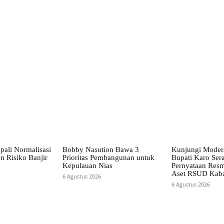
X
Pinterest
WhatsApp
pali Normalisasi
Bobby Nasution Bawa 3
Kunjungi Mode
n Risiko Banjir
Prioritas Pembangunan untuk
Bupati Karo Ser
Kepulauan Nias
Pernyataan Resm
Aset RSUD Kab
6 Agustus 2026
6 Agustus 2026