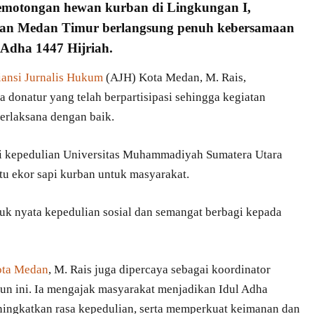
emotongan hewan kurban
di Lingkungan I,
tan Medan Timur berlangsung penuh kebersamaan
 Adha 1447 Hijriah
.
iansi Jurnalis Hukum
(AJH) Kota Medan, M. Rais,
 donatur yang telah berpartisipasi sehingga kegiatan
erlaksana dengan baik.
i kepedulian Universitas Muhammadiyah Sumatera Utara
tu ekor sapi kurban untuk masyarakat.
uk nyata kepedulian sosial dan semangat berbagi kepada
ota Medan
, M. Rais juga dipercaya sebagai koordinator
n ini. Ia mengajak masyarakat menjadikan Idul Adha
ningkatkan rasa kepedulian, serta memperkuat keimanan dan