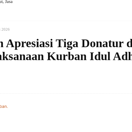
, Jasa
i 2026
Apresiasi Tiga Donatur 
ksanaan Kurban Idul Ad