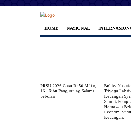
HOME
NASIONAL
INTERNASION
PRSU 2026 Catat Rp50 Miliar,
Bobby Nasuti
161 Ribu Pengunjung Selama
Triyoga Laksito
Sebulan
Keuangan Syar
Sumut, Pempr
Hernawan Bekt
Ekonomi Sumut
Keuangan,