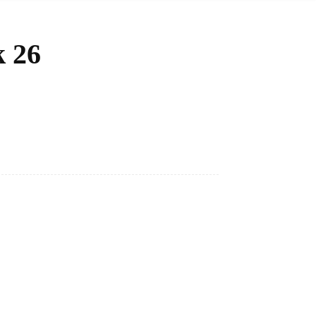
k 26
Bagikan