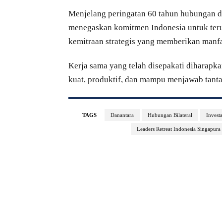
Menjelang peringatan 60 tahun hubungan d
menegaskan komitmen Indonesia untuk ter
kemitraan strategis yang memberikan manfa
Kerja sama yang telah disepakati diharapk
kuat, produktif, dan mampu menjawab tant
TAGS
Danantara
Hubungan Bilateral
Investa
Leaders Retreat Indonesia Singapura