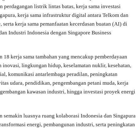
 perdagangan listrik lintas batas, kerja sama investasi
pura, kerja sama infrastruktur digital antara Telkom dan
serta kerja sama pemanfaatan kecerdasan buatan (AI) di
an Industri Indonesia dengan Singapore Business
an 18 kerja sama tambahan yang mencakup pemberdayaan
 inovasi, lingkungan hidup, keselamatan nuklir, kesehatan,
ial, komunikasi antarlembaga peradilan, peningkatan
itas udara, pendidikan, pengembangan petani muda, kerja
ngembangan kawasan industri, hingga investasi proyek energi
n semakin luasnya ruang kolaborasi Indonesia dan Singapura
nsformasi energi, pembangunan industri, serta peningkatan