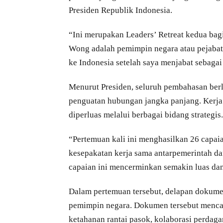
Presiden Republik Indonesia.
“Ini merupakan Leaders’ Retreat kedua bag
Wong adalah pemimpin negara atau pejabat
ke Indonesia setelah saya menjabat sebagai
Menurut Presiden, seluruh pembahasan berla
penguatan hubungan jangka panjang. Kerja
diperluas melalui berbagai bidang strategis.
“Pertemuan kali ini menghasilkan 26 capaia
kesepakatan kerja sama antarpemerintah da
capaian ini mencerminkan semakin luas dan
Dalam pertemuan tersebut, delapan dokume
pemimpin negara. Dokumen tersebut mencak
ketahanan rantai pasok, kolaborasi perdaga