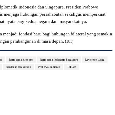
iplomatik Indonesia dan Singapura, Presiden Prabowo
us menjaga hubungan persahabatan sekaligus memperkuat
at nyata bagi kedua negara dan masyarakatnya.
an menjadi fondasi baru bagi hubungan bilateral yang semakin
angan pembangunan di masa depan. (Ril)
si
kerja sama ekonomi
kerja sama Indonesia Singapura
Lawrence Wong
perdagangan karbon
Prabowo Subianto
Telkom