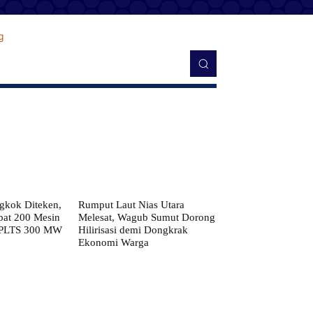
kok Diteken,
Rumput Laut Nias Utara
pat 200 Mesin
Melesat, Wagub Sumut Dorong
 PLTS 300 MW
Hilirisasi demi Dongkrak
Ekonomi Warga