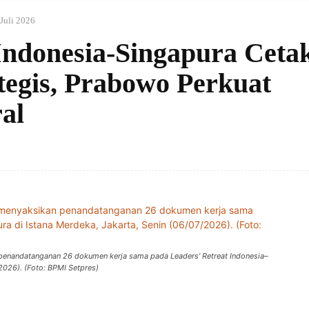
 Juli 2026
Indonesia-Singapura Ceta
tegis, Prabowo Perkuat
al
enandatanganan 26 dokumen kerja sama pada Leaders’ Retreat Indonesia–
/2026). (Foto: BPMI Setpres)