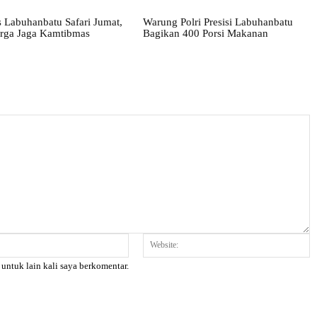
 Labuhanbatu Safari Jumat,
Warung Polri Presisi Labuhanbatu
rga Jaga Kamtibmas
Bagikan 400 Porsi Makanan
Email:*
W
 untuk lain kali saya berkomentar.