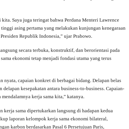
i kita. Saya juga teringat bahwa Perdana Menteri Lawrence
 tinggi asing pertama yang melakukan kunjungan kenegaraan
 Presiden Republik Indonesia,” ujar Prabowo.
ngsung secara terbuka, konstruktif, dan berorientasi pada
 sama ekonomi tetap menjadi fondasi utama yang terus
n nyata, capaian konkret di berbagai bidang. Delapan belas
n delapan kesepakatan antara business-to-business. Capaian-
 mendalamnya kerja sama kita,” katanya.
n kerja sama dipertukarkan langsung di hadapan kedua
up laporan kelompok kerja sama ekonomi bilateral,
ngan karbon berdasarkan Pasal 6 Persetujuan Paris,