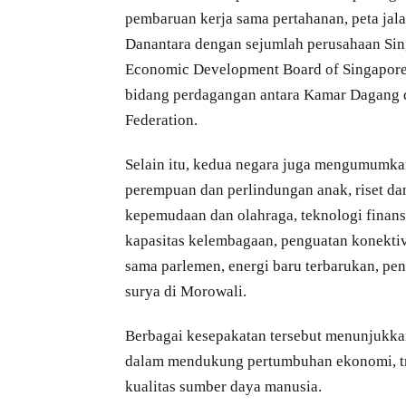
pembaruan kerja sama pertahanan, peta jalan
Danantara dengan sejumlah perusahaan Singa
Economic Development Board of Singapore, 
bidang perdagangan antara Kamar Dagang d
Federation.
Selain itu, kedua negara juga mengumumk
perempuan dan perlindungan anak, riset dan
kepemudaan dan olahraga, teknologi finans
kapasitas kelembagaan, penguatan konektiv
sama parlemen, energi baru terbarukan, pe
surya di Morowali.
Berbagai kesepakatan tersebut menunjukka
dalam mendukung pertumbuhan ekonomi, tra
kualitas sumber daya manusia.