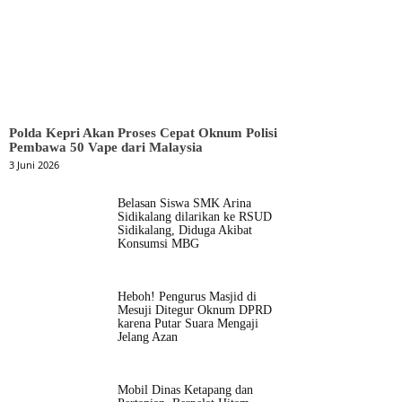
Polda Kepri Akan Proses Cepat Oknum Polisi
Pembawa 50 Vape dari Malaysia
3 Juni 2026
Belasan Siswa SMK Arina
Sidikalang dilarikan ke RSUD
Sidikalang, Diduga Akibat
Konsumsi MBG
Heboh! Pengurus Masjid di
Mesuji Ditegur Oknum DPRD
karena Putar Suara Mengaji
Jelang Azan
Mobil Dinas Ketapang dan