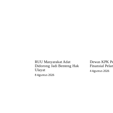
Facebook
Bagikan
RUU Masyarakat Adat
Dewas KPK Per
Didorong Jadi Benteng Hak
Finansial Pela
Ulayat
4 Agustus 2026
8 Agustus 2026