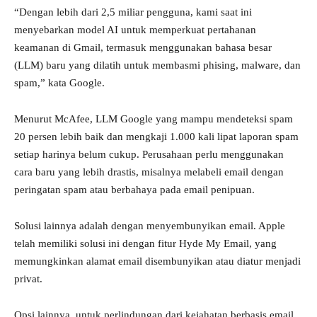
“Dengan lebih dari 2,5 miliar pengguna, kami saat ini
menyebarkan model AI untuk memperkuat pertahanan
keamanan di Gmail, termasuk menggunakan bahasa besar
(LLM) baru yang dilatih untuk membasmi phising, malware, dan
spam,” kata Google.
Menurut McAfee, LLM Google yang mampu mendeteksi spam
20 persen lebih baik dan mengkaji 1.000 kali lipat laporan spam
setiap harinya belum cukup. Perusahaan perlu menggunakan
cara baru yang lebih drastis, misalnya melabeli email dengan
peringatan spam atau berbahaya pada email penipuan.
Solusi lainnya adalah dengan menyembunyikan email. Apple
telah memiliki solusi ini dengan fitur Hyde My Email, yang
memungkinkan alamat email disembunyikan atau diatur menjadi
privat.
Opsi lainnya, untuk perlindungan dari kejahatan berbasis email