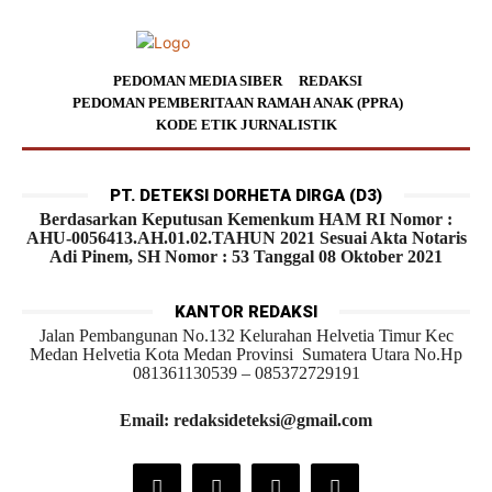
PEDOMAN MEDIA SIBER
REDAKSI
PEDOMAN PEMBERITAAN RAMAH ANAK (PPRA)
KODE ETIK JURNALISTIK
PT. DETEKSI DORHETA DIRGA (D3)
Berdasarkan Keputusan Kemenkum HAM RI Nomor :
AHU-0056413.AH.01.02.TAHUN 2021 Sesuai Akta Notaris
Adi Pinem, SH Nomor : 53 Tanggal 08 Oktober 2021
KANTOR REDAKSI
Jalan Pembangunan No.132 Kelurahan Helvetia Timur Kec
Medan Helvetia Kota Medan Provinsi Sumatera Utara No.Hp
081361130539 – 085372729191
Email: redaksideteksi@gmail.com