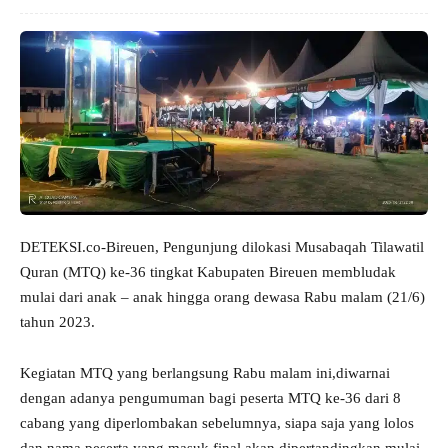
DETEKSI.co-Bireuen, Pengunjung dilokasi Musabaqah Tilawatil
Quran (MTQ) ke-36 tingkat Kabupaten Bireuen membludak
mulai dari anak – anak hingga orang dewasa Rabu malam (21/6)
tahun 2023.
Kegiatan MTQ yang berlangsung Rabu malam ini,diwarnai
dengan adanya pengumuman bagi peserta MTQ ke-36 dari 8
cabang yang diperlombakan sebelumnya, siapa saja yang lolos