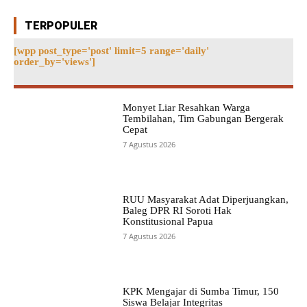
TERPOPULER
[wpp post_type='post' limit=5 range='daily'
order_by='views']
Monyet Liar Resahkan Warga
Tembilahan, Tim Gabungan Bergerak
Cepat
7 Agustus 2026
RUU Masyarakat Adat Diperjuangkan,
Baleg DPR RI Soroti Hak
Konstitusional Papua
7 Agustus 2026
KPK Mengajar di Sumba Timur, 150
Siswa Belajar Integritas