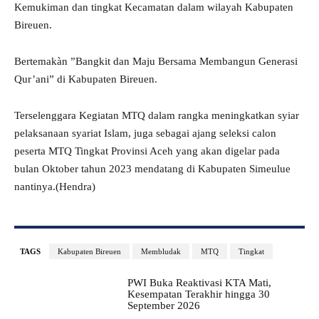
Kemukiman dan tingkat Kecamatan dalam wilayah Kabupaten
Bireuen.
Bertemakàn ”Bangkit dan Maju Bersama Membangun Generasi
Qur’ani” di Kabupaten Bireuen.
Terselenggara Kegiatan MTQ dalam rangka meningkatkan syiar
pelaksanaan syariat Islam, juga sebagai ajang seleksi calon
peserta MTQ Tingkat Provinsi Aceh yang akan digelar pada
bulan Oktober tahun 2023 mendatang di Kabupaten Simeulue
nantinya.(Hendra)
TAGS
Kabupaten Bireuen
Membludak
MTQ
Tingkat
PWI Buka Reaktivasi KTA Mati,
Kesempatan Terakhir hingga 30
September 2026