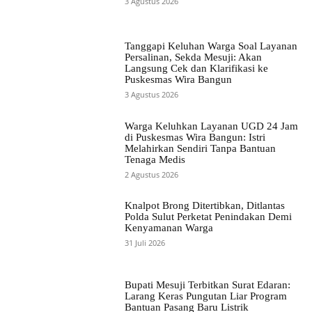
3 Agustus 2026
Tanggapi Keluhan Warga Soal Layanan
Persalinan, Sekda Mesuji: Akan
Langsung Cek dan Klarifikasi ke
Puskesmas Wira Bangun
3 Agustus 2026
Warga Keluhkan Layanan UGD 24 Jam
di Puskesmas Wira Bangun: Istri
Melahirkan Sendiri Tanpa Bantuan
Tenaga Medis
2 Agustus 2026
Knalpot Brong Ditertibkan, Ditlantas
Polda Sulut Perketat Penindakan Demi
Kenyamanan Warga
31 Juli 2026
Bupati Mesuji Terbitkan Surat Edaran:
Larang Keras Pungutan Liar Program
Bantuan Pasang Baru Listrik