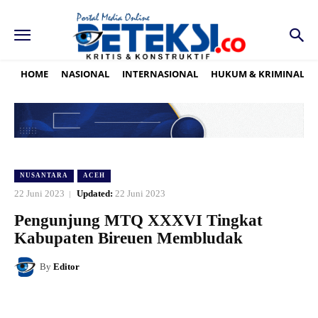
HOME
NASIONAL
INTERNASIONAL
HUKUM & KRIMINAL
NUSANTARA
ACEH
22 Juni 2023
Updated:
22 Juni 2023
Pengunjung MTQ XXXVI Tingkat
Kabupaten Bireuen Membludak
By
Editor