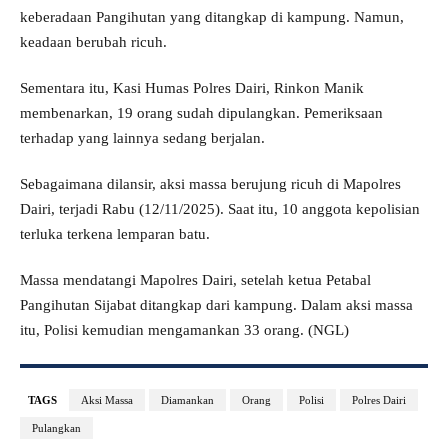
keberadaan Pangihutan yang ditangkap di kampung. Namun,
keadaan berubah ricuh.
Sementara itu, Kasi Humas Polres Dairi, Rinkon Manik
membenarkan, 19 orang sudah dipulangkan. Pemeriksaan
terhadap yang lainnya sedang berjalan.
Sebagaimana dilansir, aksi massa berujung ricuh di Mapolres
Dairi, terjadi Rabu (12/11/2025). Saat itu, 10 anggota kepolisian
terluka terkena lemparan batu.
Massa mendatangi Mapolres Dairi, setelah ketua Petabal
Pangihutan Sijabat ditangkap dari kampung. Dalam aksi massa
itu, Polisi kemudian mengamankan 33 orang. (NGL)
TAGS
Aksi Massa
Diamankan
Orang
Polisi
Polres Dairi
Pulangkan