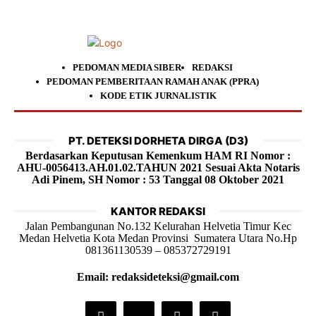
PEDOMAN MEDIA SIBER
REDAKSI
PEDOMAN PEMBERITAAN RAMAH ANAK (PPRA)
KODE ETIK JURNALISTIK
PT. DETEKSI DORHETA DIRGA (D3)
Berdasarkan Keputusan Kemenkum HAM RI Nomor :
AHU-0056413.AH.01.02.TAHUN 2021 Sesuai Akta Notaris
Adi Pinem, SH Nomor : 53 Tanggal 08 Oktober 2021
KANTOR REDAKSI
Jalan Pembangunan No.132 Kelurahan Helvetia Timur Kec
Medan Helvetia Kota Medan Provinsi Sumatera Utara No.Hp
081361130539 – 085372729191
Email: redaksideteksi@gmail.com