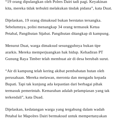
“19 orang dipulangkan oleh Polres Dairi tadi pagi. Keyakinan
kita, mereka tidak terbukti melakukan tindak pidana”, kata Duat.
Dijelaskan, 19 orang dimaksud bukan berstatus tersangka.
Sebelumnya, polisi menangkap 34 orang termasuk Ketua
Petabal, Pangihutan Sijabat. Pangihutan ditangkap di kampung.
Menurut Duat, warga dimaksud sesungguhnya bukan tipe
ararkis. Mereka memperjuangkan hak hidup. Kehadiran PT
Gunung Raya Timber telah membuat air di desa berubah surut.
“Air di kampung telah kering akibat pembabatan hutan oleh
perusahaan. Mereka melawan, meronta dan mengadu kepada
Bupati. Tapi tak kunjung ada kepastian dari berbagai pihak
termasuk pemerintah. Kemarahan adalah pelampiasan yang tak
terkendali”, kata Duad.
Dijelaskan, kedatangan warga yang tergabung dalam wadah
Petabal ke Mapolres Dairi bermaksud untuk mempertanyakan