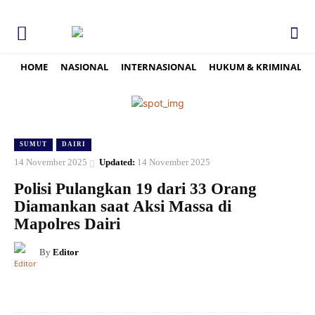
HOME
NASIONAL
INTERNASIONAL
HUKUM & KRIMINAL
SUMUT
DAIRI
14 November 2025
Updated:
14 November 2025
Polisi Pulangkan 19 dari 33 Orang
Diamankan saat Aksi Massa di
Mapolres Dairi
By
Editor