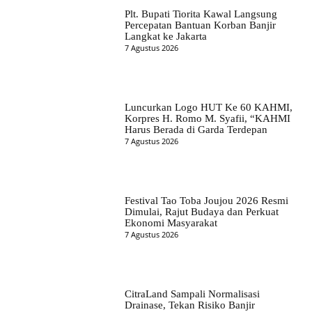
Plt. Bupati Tiorita Kawal Langsung
Percepatan Bantuan Korban Banjir
Langkat ke Jakarta
7 Agustus 2026
Luncurkan Logo HUT Ke 60 KAHMI,
Korpres H. Romo M. Syafii, “KAHMI
Harus Berada di Garda Terdepan
7 Agustus 2026
Festival Tao Toba Joujou 2026 Resmi
Dimulai, Rajut Budaya dan Perkuat
Ekonomi Masyarakat
7 Agustus 2026
CitraLand Sampali Normalisasi
Drainase, Tekan Risiko Banjir