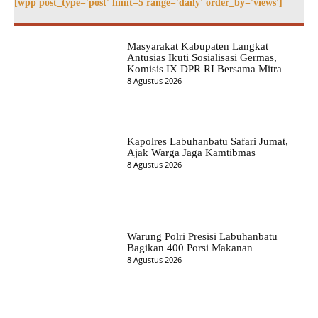
[wpp post_type='post' limit=5 range='daily' order_by='views']
Masyarakat Kabupaten Langkat
Antusias Ikuti Sosialisasi Germas,
Komisis IX DPR RI Bersama Mitra
8 Agustus 2026
Kapolres Labuhanbatu Safari Jumat,
Ajak Warga Jaga Kamtibmas
8 Agustus 2026
Warung Polri Presisi Labuhanbatu
Bagikan 400 Porsi Makanan
8 Agustus 2026