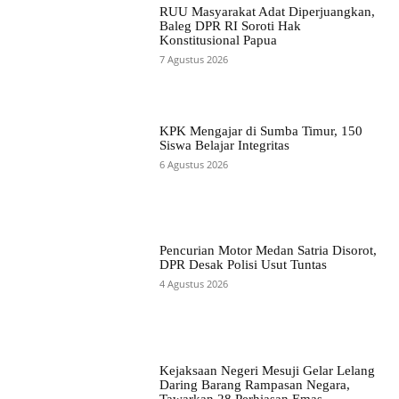
RUU Masyarakat Adat Diperjuangkan,
Baleg DPR RI Soroti Hak
Konstitusional Papua
7 Agustus 2026
KPK Mengajar di Sumba Timur, 150
Siswa Belajar Integritas
6 Agustus 2026
Pencurian Motor Medan Satria Disorot,
DPR Desak Polisi Usut Tuntas
4 Agustus 2026
Kejaksaan Negeri Mesuji Gelar Lelang
Daring Barang Rampasan Negara,
Tawarkan 28 Perhiasan Emas