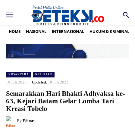
HOME
NASIONAL
INTERNASIONAL
HUKUM & KRIMINAL
NUSANTARA
KEP. RIAU
19 Juli 2023
Updated:
19 Juli 2023
Semarakkan Hari Bhakti Adhyaksa ke-
63, Kejari Batam Gelar Lomba Tari
Kreasi Tobelo
By
Editor