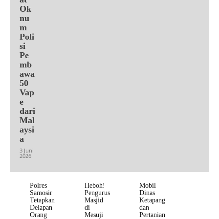
Ok
nu
m
Poli
si
Pe
mb
awa
50
Vap
e
dari
Mal
aysi
a
3 Juni
2026
Polres
Heboh!
Mobil
Samosir
Pengurus
Dinas
Tetapkan
Masjid
Ketapang
Delapan
di
dan
Orang
Mesuji
Pertanian