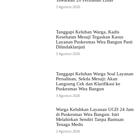
3 Agustus 2026
Tanggapi Keluhan Warga, Kadis
Kesehatan Mesuji Tegaskan Kasus
Layanan Puskesmas Wira Bangun Pasti
Ditindaklanjuti
3 Agustus 2026
Tanggapi Keluhan Warga Soal Layanan
Persalinan, Sekda Mesuji: Akan
Langsung Cek dan Klarifikasi ke
Puskesmas Wira Bangun
3 Agustus 2026
Warga Keluhkan Layanan UGD 24 Jam
di Puskesmas Wira Bangun: Istri
Melahirkan Sendiri Tanpa Bantuan
Tenaga Medis
2 Agustus 2026