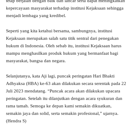
tetap berjalan dengan baik dan lancar serta dapat meningkatkan
kepercayaan masyarakat terhadap institusi Kejaksaan sehingga
menjadi lembaga yang kredibel.
Seperti yang kita ketahui bersama, sambungnya, institusi
Kejaksaan merupakan salah satu titik sentral dari penegakan
hukum di Indonesia. Oleh sebab itu, institusi Kejaksaan harus
mampu menghasilkan produk hukum yang bermanfaat bagi
masyarakat, bangsa dan negara.
Selanjutanya, kata Aji lagi, puncak peringatan Hari Bhakti
Adhyaksa (HBA) ke-63 akan dilakukan secara serentak pada 22
Juli 2023 mendatang. “Puncak acara akan dilakukan upacara
peringatan. Setelah itu dilanjutkan dengan acara syukuran dan
rama tamah. Semoga ke depan kami semakin dikuatkan,
semakin jaya dan solid, serta semakin profesional,” ujarnya.
(Hendra S)