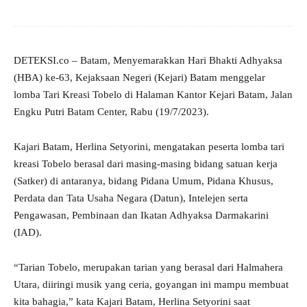
DETEKSI.co – Batam, Menyemarakkan Hari Bhakti Adhyaksa
(HBA) ke-63, Kejaksaan Negeri (Kejari) Batam menggelar
lomba Tari Kreasi Tobelo di Halaman Kantor Kejari Batam, Jalan
Engku Putri Batam Center, Rabu (19/7/2023).
Kajari Batam, Herlina Setyorini, mengatakan peserta lomba tari
kreasi Tobelo berasal dari masing-masing bidang satuan kerja
(Satker) di antaranya, bidang Pidana Umum, Pidana Khusus,
Perdata dan Tata Usaha Negara (Datun), Intelejen serta
Pengawasan, Pembinaan dan Ikatan Adhyaksa Darmakarini
(IAD).
“Tarian Tobelo, merupakan tarian yang berasal dari Halmahera
Utara, diiringi musik yang ceria, goyangan ini mampu membuat
kita bahagia,” kata Kajari Batam, Herlina Setyorini saat