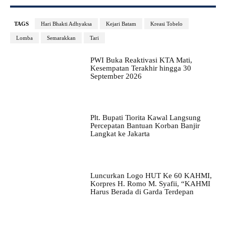
TAGS
Hari Bhakti Adhyaksa
Kejari Batam
Kreasi Tobelo
Lomba
Semarakkan
Tari
PWI Buka Reaktivasi KTA Mati,
Kesempatan Terakhir hingga 30
September 2026
Plt. Bupati Tiorita Kawal Langsung
Percepatan Bantuan Korban Banjir
Langkat ke Jakarta
Luncurkan Logo HUT Ke 60 KAHMI,
Korpres H. Romo M. Syafii, “KAHMI
Harus Berada di Garda Terdepan