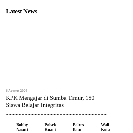
Latest News
6 Agustus 2026
KPK Mengajar di Sumba Timur, 150
Siswa Belajar Integritas
Bobby
Polsek
Polres
Wali
Nasuti
Kuant
Batu
Kota