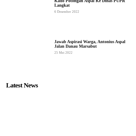
Kado Potongan Aspal Ke Dinas PUPR
Langkat
6 Desember 2022
Jawab Aspirasi Warga, Antonius Aspal
Jalan Danau Marsabut
25 Mei 2022
Latest News