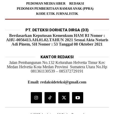
PEDOMAN MEDIA SIBER
REDAKSI
PEDOMAN PEMBERITAAN RAMAH ANAK (PPRA)
KODE ETIK JURNALISTIK
PT. DETEKSI DORHETA DIRGA (D3)
Berdasarkan Keputusan Kemenkum HAM RI Nomor :
AHU-0056413.AH.01.02.TAHUN 2021 Sesuai Akta Notaris
Adi Pinem, SH Nomor : 53 Tanggal 08 Oktober 2021
KANTOR REDAKSI
Jalan Pembangunan No.132 Kelurahan Helvetia Timur Kec
Medan Helvetia Kota Medan Provinsi Sumatera Utara No.Hp
081361130539 – 085372729191
Email: redaksideteksi@gmail.com