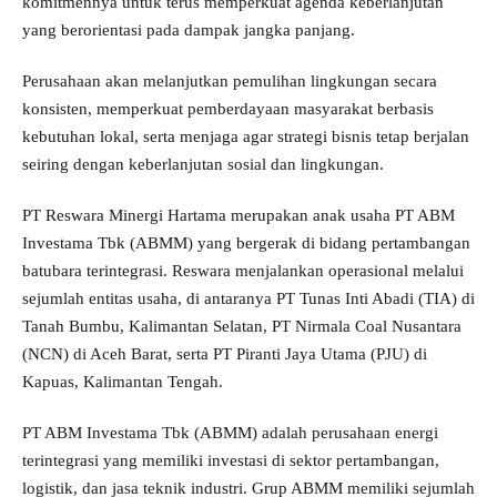
komitmennya untuk terus memperkuat agenda keberlanjutan
yang berorientasi pada dampak jangka panjang.
Perusahaan akan melanjutkan pemulihan lingkungan secara
konsisten, memperkuat pemberdayaan masyarakat berbasis
kebutuhan lokal, serta menjaga agar strategi bisnis tetap berjalan
seiring dengan keberlanjutan sosial dan lingkungan.
PT Reswara Minergi Hartama merupakan anak usaha PT ABM
Investama Tbk (ABMM) yang bergerak di bidang pertambangan
batubara terintegrasi. Reswara menjalankan operasional melalui
sejumlah entitas usaha, di antaranya PT Tunas Inti Abadi (TIA) di
Tanah Bumbu, Kalimantan Selatan, PT Nirmala Coal Nusantara
(NCN) di Aceh Barat, serta PT Piranti Jaya Utama (PJU) di
Kapuas, Kalimantan Tengah.
PT ABM Investama Tbk (ABMM) adalah perusahaan energi
terintegrasi yang memiliki investasi di sektor pertambangan,
logistik, dan jasa teknik industri. Grup ABMM memiliki sejumlah