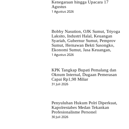
Kenegaraan hingga Upacara 17
Agustus
1 Agustus 2026
Bobby Nasution, OJK Sumut, Triyoga
Laksito, Industri Halal, Keuangan
Syariah, Gubernur Sumut, Pemprov
Sumut, Hernawan Bekti Sasongko,
Ekonomi Sumut, Jasa Keuangan,
1 Agustus 2026
KPK Tangkap Bupati Pemalang dan
Oknum Internal, Dugaan Pemerasan
Capai Rp1,98 Miliar
31 Juli 2026
Penyuluhan Hukum Polri Diperkuat,
Kapolrestabes Medan Tekankan
Profesionalisme Personel
30 Juli 2026