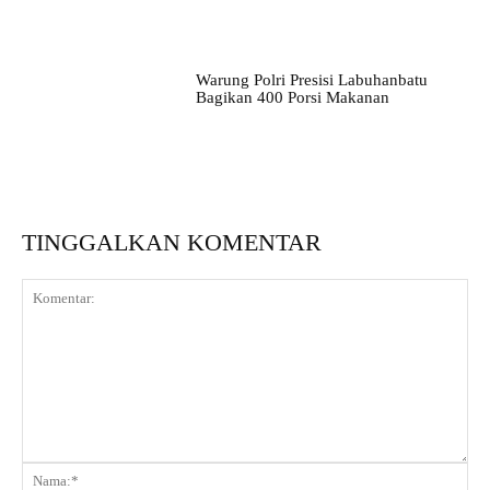
Warung Polri Presisi Labuhanbatu
Bagikan 400 Porsi Makanan
TINGGALKAN KOMENTAR
Komentar:
Na