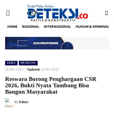
HOME
NASIONAL
INTERNASIONAL
HUKUM & KRIMINAL
EKBIS
HEADLINE
28 Mei 2026
Updated:
28 Mei 2026
Reswara Borong Penghargaan CSR
2026, Bukti Nyata Tambang Bisa
Bangun Masyarakat
By
Editor