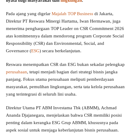
nyata bagi masyarakat dan
lingkungan
.
Pada ajang yang digelar
Majalah TOP Business
di Jakarta,
Direktur PT Reswara Minergi Hartama, Iwan Hermawan, juga
menerima penghargaan TOP Leader on CSR Commitment 2026
atas komitmennya dalam mendorong program Corporate Social
Responsibility (CSR) dan Environmental, Social, and
Governance (
ESG
) secara berkelanjutan.
Reswara menempatkan CSR dan ESG bukan sekadar pelengkap
perusahaan
, tetapi menjadi bagian dari strategi bisnis jangka
panjang. Fokus utama perusahaan meliputi pemberdayaan
masyarakat, pemulihan lingkungan, serta tata kelola perusahaan
yang terintegrasi di seluruh lini usaha.
Direktur Utama PT ABM Investama Tbk (ABMM), Achmad
Ananda Djajanegara, menjelaskan bahwa CSR memiliki posisi
penting dalam kerangka ESG Grup ABMM, khususnya pada
aspek sosial untuk menjaga keberlanjutan bisnis perusahaan.