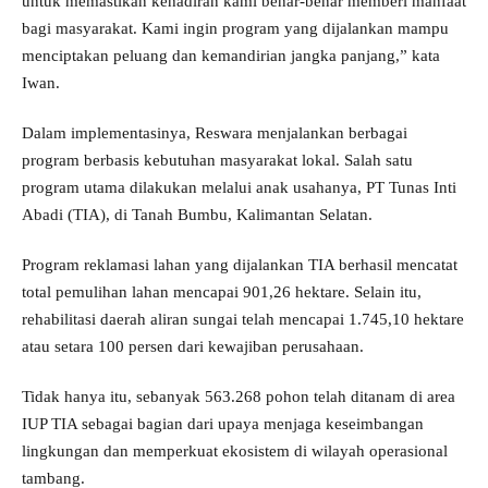
untuk memastikan kehadiran kami benar-benar memberi manfaat
bagi masyarakat. Kami ingin program yang dijalankan mampu
menciptakan peluang dan kemandirian jangka panjang,” kata
Iwan.
Dalam implementasinya, Reswara menjalankan berbagai
program berbasis kebutuhan masyarakat lokal. Salah satu
program utama dilakukan melalui anak usahanya, PT Tunas Inti
Abadi (TIA), di Tanah Bumbu, Kalimantan Selatan.
Program reklamasi lahan yang dijalankan TIA berhasil mencatat
total pemulihan lahan mencapai 901,26 hektare. Selain itu,
rehabilitasi daerah aliran sungai telah mencapai 1.745,10 hektare
atau setara 100 persen dari kewajiban perusahaan.
Tidak hanya itu, sebanyak 563.268 pohon telah ditanam di area
IUP TIA sebagai bagian dari upaya menjaga keseimbangan
lingkungan dan memperkuat ekosistem di wilayah operasional
tambang.