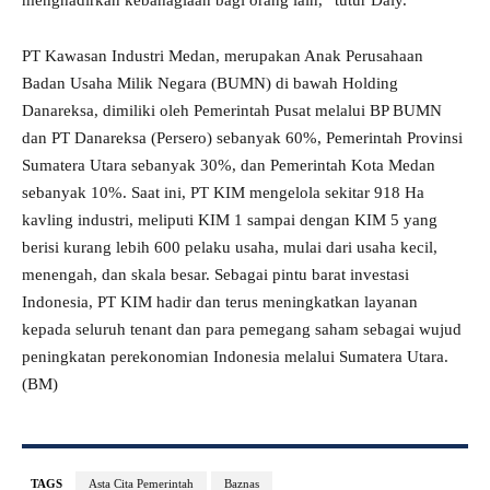
menghadirkan kebahagiaan bagi orang lain,” tutur Daly.
PT Kawasan Industri Medan, merupakan Anak Perusahaan
Badan Usaha Milik Negara (BUMN) di bawah Holding
Danareksa, dimiliki oleh Pemerintah Pusat melalui BP BUMN
dan PT Danareksa (Persero) sebanyak 60%, Pemerintah Provinsi
Sumatera Utara sebanyak 30%, dan Pemerintah Kota Medan
sebanyak 10%. Saat ini, PT KIM mengelola sekitar 918 Ha
kavling industri, meliputi KIM 1 sampai dengan KIM 5 yang
berisi kurang lebih 600 pelaku usaha, mulai dari usaha kecil,
menengah, dan skala besar. Sebagai pintu barat investasi
Indonesia, PT KIM hadir dan terus meningkatkan layanan
kepada seluruh tenant dan para pemegang saham sebagai wujud
peningkatan perekonomian Indonesia melalui Sumatera Utara.
(BM)
TAGS
Asta Cita Pemerintah
Baznas