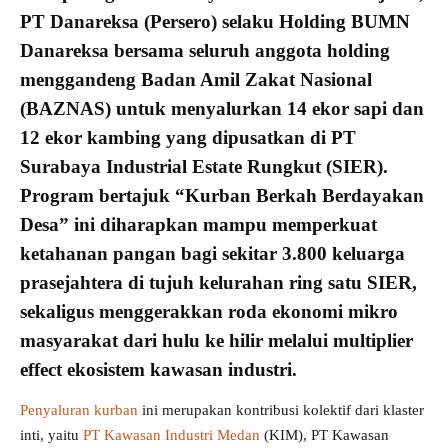
PT Danareksa (Persero)
selaku
Holding BUMN
Danareksa bersama seluruh anggota holding
menggandeng Badan Amil Zakat Nasional
(
BAZNAS
) untuk menyalurkan 14 ekor sapi dan
12 ekor kambing yang dipusatkan di
PT
Surabaya Industrial Estate Rungkut
(
SIER
).
Program bertajuk “
Kurban Berkah Berdayakan
Desa
” ini diharapkan mampu memperkuat
ketahanan pangan bagi sekitar 3.800
keluarga
prasejahtera
di tujuh kelurahan ring satu SIER,
sekaligus menggerakkan roda ekonomi mikro
masyarakat dari hulu ke hilir melalui multiplier
effect ekosistem
kawasan industri
.
Penyaluran kurban
ini merupakan kontribusi kolektif dari klaster
inti, yaitu
PT Kawasan Industri Medan
(KIM), PT Kawasan