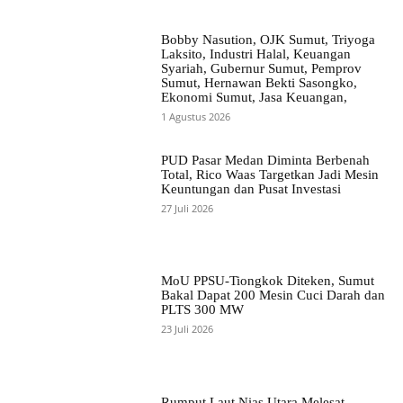
Bobby Nasution, OJK Sumut, Triyoga
Laksito, Industri Halal, Keuangan
Syariah, Gubernur Sumut, Pemprov
Sumut, Hernawan Bekti Sasongko,
Ekonomi Sumut, Jasa Keuangan,
1 Agustus 2026
PUD Pasar Medan Diminta Berbenah
Total, Rico Waas Targetkan Jadi Mesin
Keuntungan dan Pusat Investasi
27 Juli 2026
MoU PPSU-Tiongkok Diteken, Sumut
Bakal Dapat 200 Mesin Cuci Darah dan
PLTS 300 MW
23 Juli 2026
Rumput Laut Nias Utara Melesat,