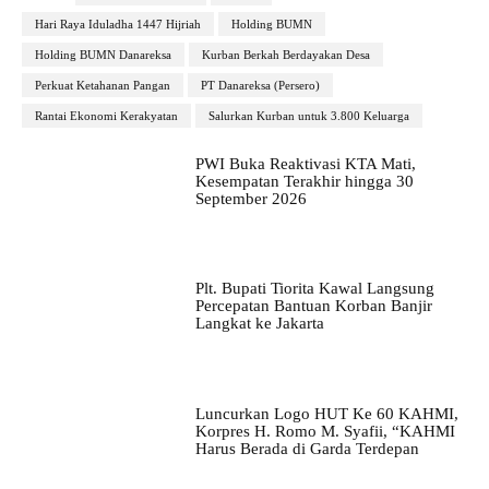
Hari Raya Iduladha 1447 Hijriah
Holding BUMN
Holding BUMN Danareksa
Kurban Berkah Berdayakan Desa
Perkuat Ketahanan Pangan
PT Danareksa (Persero)
Rantai Ekonomi Kerakyatan
Salurkan Kurban untuk 3.800 Keluarga
PWI Buka Reaktivasi KTA Mati,
Kesempatan Terakhir hingga 30
September 2026
Plt. Bupati Tiorita Kawal Langsung
Percepatan Bantuan Korban Banjir
Langkat ke Jakarta
Luncurkan Logo HUT Ke 60 KAHMI,
Korpres H. Romo M. Syafii, “KAHMI
Harus Berada di Garda Terdepan