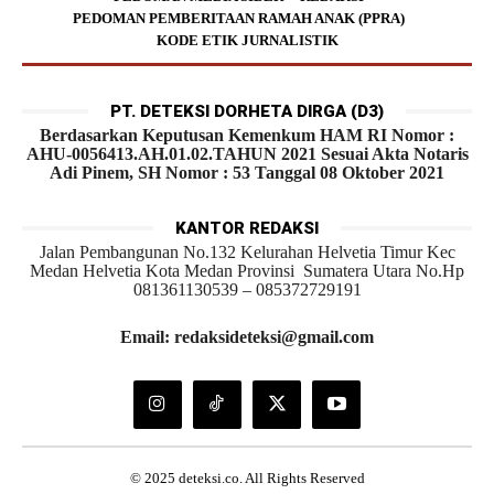
PEDOMAN PEMBERITAAN RAMAH ANAK (PPRA)
KODE ETIK JURNALISTIK
PT. DETEKSI DORHETA DIRGA (D3)
Berdasarkan Keputusan Kemenkum HAM RI Nomor :
AHU-0056413.AH.01.02.TAHUN 2021 Sesuai Akta Notaris
Adi Pinem, SH Nomor : 53 Tanggal 08 Oktober 2021
KANTOR REDAKSI
Jalan Pembangunan No.132 Kelurahan Helvetia Timur Kec
Medan Helvetia Kota Medan Provinsi Sumatera Utara No.Hp
081361130539 – 085372729191
Email: redaksideteksi@gmail.com
© 2025 deteksi.co. All Rights Reserved