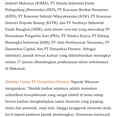
Industri Makassar (KIMA), PT Jakarta Industrial Estate
Pulogadung (Perseroda) (JIEP), PT Kawasan Berikat Nusantara
(KBN), PT Kawasan Industri Wijayakusuma (KIW), PT Kawasan
Industri Terpadu Batang (KITB), dan PT Surabaya Industrial
Estate Rungkut (SIER), serta klaster non-inti yang mencakup PT
Perusahaan Pengelola Aset (PPA), PT Nindya Karya, PT Kliring
Berjangka Indonesia (KBI), PT Jalin Pembayaran Nusantara, PT
Danareksa Capital, dan PT Danareksa Finance. Sebagai
informasi, jumlah hewan kurban yang didistribusikan meningkat
sekitar 27 persen dibandingkan pelaksanaan tahun sebelumnya
di Makassar.
Direktur Utama PT Danareksa (Persero)
Ngurah Wirawan
mengatakan, “Ibadah kurban sejatinya adalah instrumen
redistribusi kesejahteraan yang sangat efektif di mana setiap
hewan kurban menghidupkan rantai ekonomi yang panjang,
mulai dari peternak, sopir truk, hingga penggerak ekonomi skala
kecil seperti pembuat plastik pembungkus. Fenomena backward