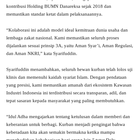
kontribusi Holding BUMN Danareksa sejak 2018 dan
memastikan standar ketat dalam pelaksanaannya.
“Kolaborasi ini adalah model ideal kemitraan dunia usaha dan
lembaga zakat nasional. Kami memastikan seluruh proses
dijalankan sesuai prinsip 3A, yaitu Aman Syar’i, Aman Regulasi,
dan Aman NKRI,” kata Syarifuddin.
Syarifuddin menambahkan, seluruh hewan kurban telah lolos uji
klinis dan memenuhi kaidah syariat Islam. Dengan pendataan
yang presisi, kami memastikan amanah dari ekosistem Kawasan
Industri Indonesia ini terdistribusi secara transparan, adil, dan
tepat sasaran kepada masyarakat yang paling membutuhkan.
“Idul Adha mengajarkan tentang ketulusan dalam memberi dan
keberanian untuk berbagi. Kurban menjadi pengingat bahwa
keberadaan kita akan semakin bermakna ketika mampu