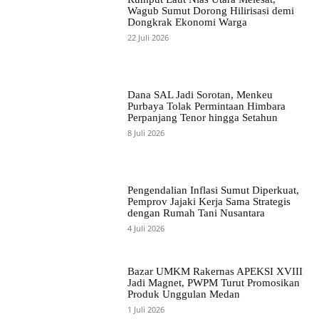
Wagub Sumut Dorong Hilirisasi demi
Dongkrak Ekonomi Warga
22 Juli 2026
Dana SAL Jadi Sorotan, Menkeu
Purbaya Tolak Permintaan Himbara
Perpanjang Tenor hingga Setahun
8 Juli 2026
Pengendalian Inflasi Sumut Diperkuat,
Pemprov Jajaki Kerja Sama Strategis
dengan Rumah Tani Nusantara
4 Juli 2026
Bazar UMKM Rakernas APEKSI XVIII
Jadi Magnet, PWPM Turut Promosikan
Produk Unggulan Medan
1 Juli 2026