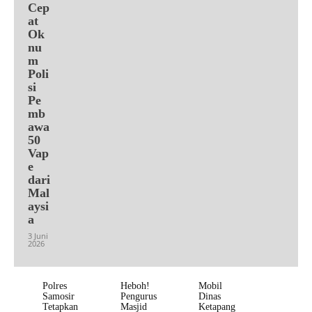
Cep
at
Ok
nu
m
Poli
si
Pe
mb
awa
50
Vap
e
dari
Mal
aysi
a
3 Juni
2026
Polres
Heboh!
Mobil
Samosir
Pengurus
Dinas
Tetapkan
Masjid
Ketapang