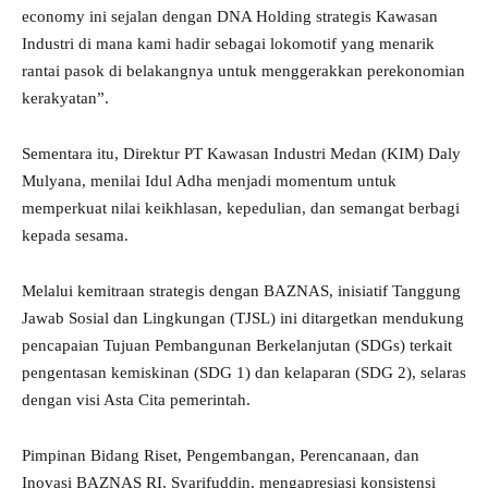
economy ini sejalan dengan DNA Holding strategis Kawasan
Industri di mana kami hadir sebagai lokomotif yang menarik
rantai pasok di belakangnya untuk menggerakkan perekonomian
kerakyatan”.
Sementara itu, Direktur PT Kawasan Industri Medan (KIM) Daly
Mulyana, menilai Idul Adha menjadi momentum untuk
memperkuat nilai keikhlasan, kepedulian, dan semangat berbagi
kepada sesama.
Melalui kemitraan strategis dengan BAZNAS, inisiatif Tanggung
Jawab Sosial dan Lingkungan (TJSL) ini ditargetkan mendukung
pencapaian Tujuan Pembangunan Berkelanjutan (SDGs) terkait
pengentasan kemiskinan (SDG 1) dan kelaparan (SDG 2), selaras
dengan visi Asta Cita pemerintah.
Pimpinan Bidang Riset, Pengembangan, Perencanaan, dan
Inovasi BAZNAS RI, Syarifuddin, mengapresiasi konsistensi