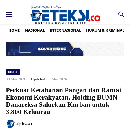
HOME
NASIONAL
INTERNASIONAL
HUKUM & KRIMINAL
EKBIS
30 Mei 2026
Updated:
30 Mei 2026
Perkuat Ketahanan Pangan dan Rantai
Ekonomi Kerakyatan, Holding BUMN
Danareksa Salurkan Kurban untuk
3.800 Keluarga
By
Editor