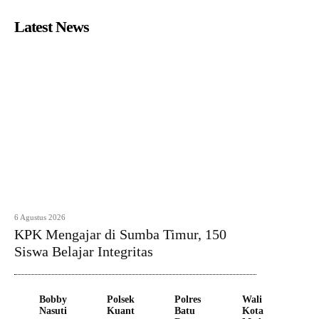
Latest News
6 Agustus 2026
KPK Mengajar di Sumba Timur, 150
Siswa Belajar Integritas
Bobby
Polsek
Polres
Wali
Nasuti
Kuant
Batu
Kota