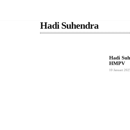
Hadi Suhendra
Hadi Su
HMPV
10 Januari 202