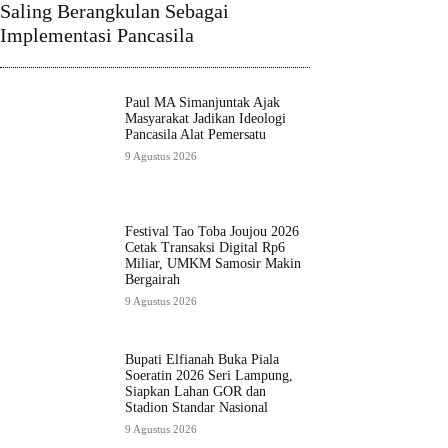
Saling Berangkulan Sebagai
Implementasi Pancasila
Paul MA Simanjuntak Ajak
Masyarakat Jadikan Ideologi
Pancasila Alat Pemersatu
9 Agustus 2026
Festival Tao Toba Joujou 2026
Cetak Transaksi Digital Rp6
Miliar, UMKM Samosir Makin
Bergairah
9 Agustus 2026
Bupati Elfianah Buka Piala
Soeratin 2026 Seri Lampung,
Siapkan Lahan GOR dan
Stadion Standar Nasional
9 Agustus 2026