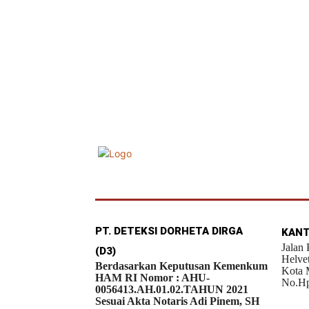
PT. DETEKSI DORHETA DIRGA
KANT
Jalan
(D3)
Helve
Berdasarkan Keputusan Kemenkum
Kota 
HAM RI Nomor : AHU-
No.Hp
0056413.AH.01.02.TAHUN 2021
Sesuai Akta Notaris Adi Pinem, SH