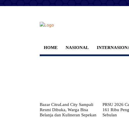
HOME
NASIONAL
INTERNASION
Bazar CitraLand City Sampali
PRSU 2026 Cat
Resmi Dibuka, Warga Bisa
161 Ribu Pen
Belanja dan Kulineran Sepekan
Sebulan