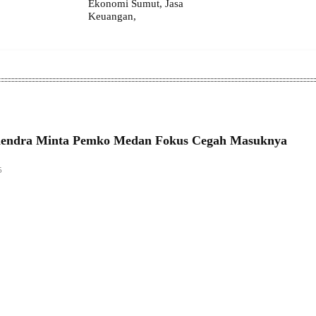
Ekonomi Sumut, Jasa
Keuangan,
hendra Minta Pemko Medan Fokus Cegah Masuknya
5