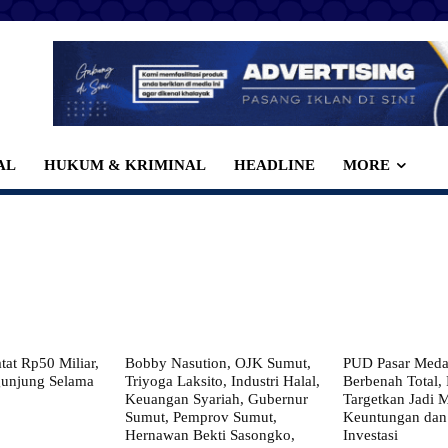
AL
HUKUM & KRIMINAL
HEADLINE
MORE
at Rp50 Miliar,
Bobby Nasution, OJK Sumut,
PUD Pasar Meda
gunjung Selama
Triyoga Laksito, Industri Halal,
Berbenah Total,
Keuangan Syariah, Gubernur
Targetkan Jadi 
Sumut, Pemprov Sumut,
Keuntungan dan
Hernawan Bekti Sasongko,
Investasi