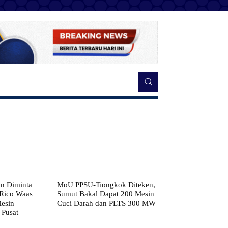
n Diminta
MoU PPSU-Tiongkok Diteken,
 Rico Waas
Sumut Bakal Dapat 200 Mesin
Mesin
Cuci Darah dan PLTS 300 MW
 Pusat