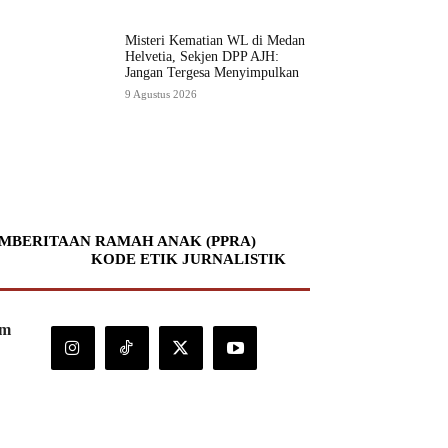
Misteri Kematian WL di Medan
Helvetia, Sekjen DPP AJH:
Jangan Tergesa Menyimpulkan
9 Agustus 2026
MBERITAAN RAMAH ANAK (PPRA)
KODE ETIK JURNALISTIK
om