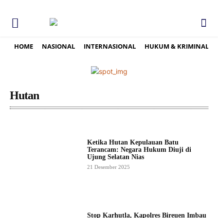
HOME
NASIONAL
INTERNASIONAL
HUKUM & KRIMINAL
Hutan
Ketika Hutan Kepulauan Batu
Terancam: Negara Hukum Diuji di
Ujung Selatan Nias
21 Desember 2025
Stop Karhutla, Kapolres Bireuen Imbau