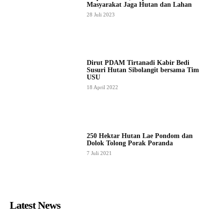
Masyarakat Jaga Hutan dan Lahan
28 Juli 2023
Dirut PDAM Tirtanadi Kabir Bedi
Susuri Hutan Sibolangit bersama Tim
USU
18 April 2022
250 Hektar Hutan Lae Pondom dan
Dolok Tolong Porak Poranda
7 Juli 2021
Latest News