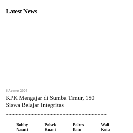
Latest News
6 Agustus 2026
KPK Mengajar di Sumba Timur, 150
Siswa Belajar Integritas
Bobby
Polsek
Polres
Wali
Nasuti
Kuant
Batu
Kota