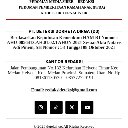
PEDOMAN MEDIA SIBER
REDAKSI
PEDOMAN PEMBERITAAN RAMAH ANAK (PPRA)
KODE ETIK JURNALISTIK
PT. DETEKSI DORHETA DIRGA (D3)
Berdasarkan Keputusan Kemenkum HAM RI Nomor :
AHU-0056413.AH.01.02.TAHUN 2021 Sesuai Akta Notaris
Adi Pinem, SH Nomor : 53 Tanggal 08 Oktober 2021
KANTOR REDAKSI
Jalan Pembangunan No.132 Kelurahan Helvetia Timur Kec
Medan Helvetia Kota Medan Provinsi Sumatera Utara No.Hp
081361130539 – 085372729191
Email: redaksideteksi@gmail.com
© 2025 deteksi.co. All Rights Reserved