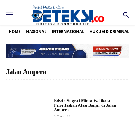
HOME
NASIONAL
INTERNASIONAL
HUKUM & KRIMINAL
Jalan Ampera
Edwin Sugesti Minta Walikota
Prioritaskan Atasi Banjir di Jalan
Ampera
5 Mei 2022