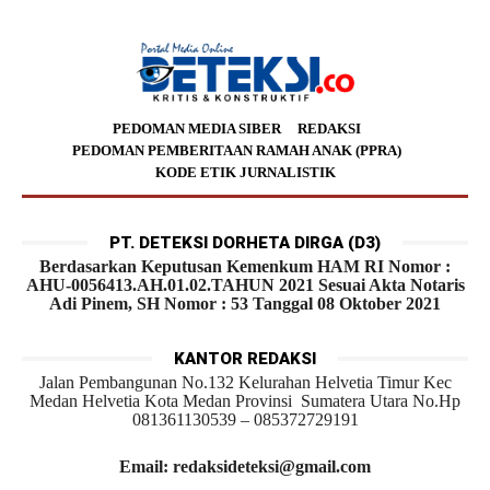
PEDOMAN MEDIA SIBER
REDAKSI
PEDOMAN PEMBERITAAN RAMAH ANAK (PPRA)
KODE ETIK JURNALISTIK
PT. DETEKSI DORHETA DIRGA (D3)
Berdasarkan Keputusan Kemenkum HAM RI Nomor :
AHU-0056413.AH.01.02.TAHUN 2021 Sesuai Akta Notaris
Adi Pinem, SH Nomor : 53 Tanggal 08 Oktober 2021
KANTOR REDAKSI
Jalan Pembangunan No.132 Kelurahan Helvetia Timur Kec
Medan Helvetia Kota Medan Provinsi Sumatera Utara No.Hp
081361130539 – 085372729191
Email: redaksideteksi@gmail.com