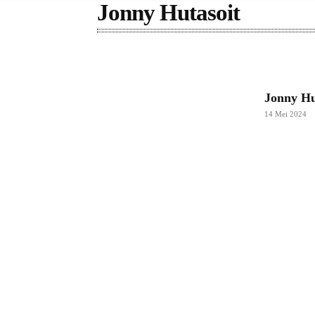
Jonny Hutasoit
Jonny Hu
14 Mei 2024