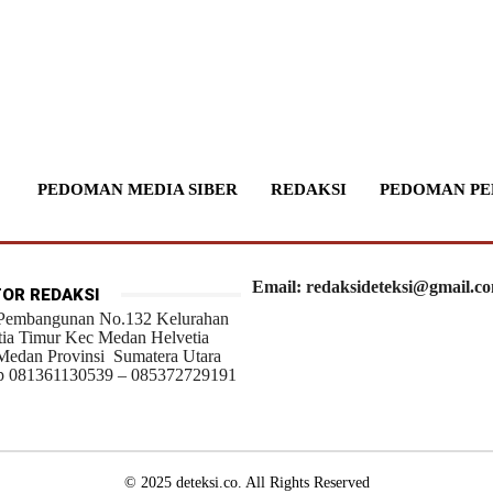
PEDOMAN MEDIA SIBER
REDAKSI
PEDOMAN PE
Email: redaksideteksi@gmail.c
OR REDAKSI
 Pembangunan No.132 Kelurahan
tia Timur Kec Medan Helvetia
Medan Provinsi Sumatera Utara
 081361130539 – 085372729191
© 2025 deteksi.co. All Rights Reserved