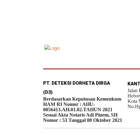
PT. DETEKSI DORHETA DIRGA
KANT
Jalan
(D3)
Helve
Berdasarkan Keputusan Kemenkum
Kota 
HAM RI Nomor : AHU-
No.Hp
0056413.AH.01.02.TAHUN 2021
Sesuai Akta Notaris Adi Pinem, SH
Nomor : 53 Tanggal 08 Oktober 2021