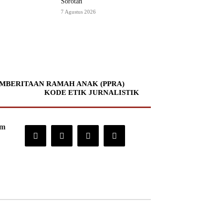
Sorotan
7 Agustus 2026
MBERITAAN RAMAH ANAK (PPRA)
KODE ETIK JURNALISTIK
om