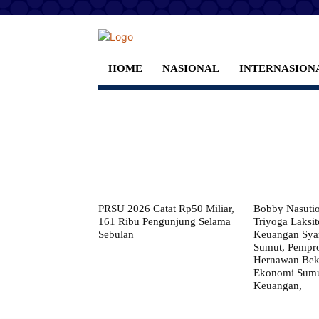
HOME
NASIONAL
INTERNASION
PRSU 2026 Catat Rp50 Miliar,
Bobby Nasuti
161 Ribu Pengunjung Selama
Triyoga Laksito
Sebulan
Keuangan Syar
Sumut, Pempr
Hernawan Bekt
Ekonomi Sumut
Keuangan,