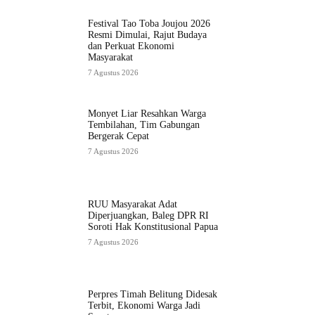
Festival Tao Toba Joujou 2026
Resmi Dimulai, Rajut Budaya
dan Perkuat Ekonomi
Masyarakat
7 Agustus 2026
Monyet Liar Resahkan Warga
Tembilahan, Tim Gabungan
Bergerak Cepat
7 Agustus 2026
RUU Masyarakat Adat
Diperjuangkan, Baleg DPR RI
Soroti Hak Konstitusional Papua
7 Agustus 2026
Perpres Timah Belitung Didesak
Terbit, Ekonomi Warga Jadi