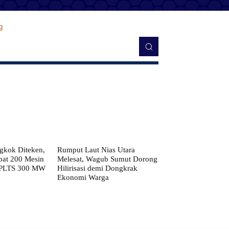
kok Diteken,
Rumput Laut Nias Utara
pat 200 Mesin
Melesat, Wagub Sumut Dorong
 PLTS 300 MW
Hilirisasi demi Dongkrak
Ekonomi Warga