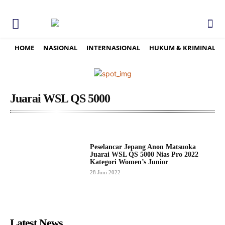
HOME
NASIONAL
INTERNASIONAL
HUKUM & KRIMINAL
Juarai WSL QS 5000
Peselancar Jepang Anon Matsuoka
Juarai WSL QS 5000 Nias Pro 2022
Kategori Women’s Junior
28 Juni 2022
Latest News