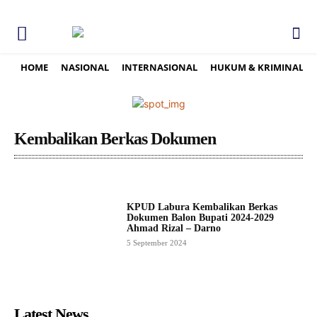
HOME
NASIONAL
INTERNASIONAL
HUKUM & KRIMINAL
Kembalikan Berkas Dokumen
KPUD Labura Kembalikan Berkas
Dokumen Balon Bupati 2024-2029
Ahmad Rizal – Darno
5 September 2024
Latest News