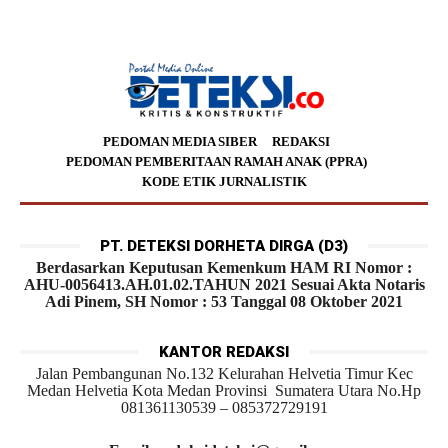
PEDOMAN MEDIA SIBER
REDAKSI
PEDOMAN PEMBERITAAN RAMAH ANAK (PPRA)
KODE ETIK JURNALISTIK
PT. DETEKSI DORHETA DIRGA (D3)
Berdasarkan Keputusan Kemenkum HAM RI Nomor :
AHU-0056413.AH.01.02.TAHUN 2021 Sesuai Akta Notaris
Adi Pinem, SH Nomor : 53 Tanggal 08 Oktober 2021
KANTOR REDAKSI
Jalan Pembangunan No.132 Kelurahan Helvetia Timur Kec
Medan Helvetia Kota Medan Provinsi Sumatera Utara No.Hp
081361130539 – 085372729191