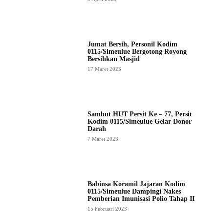
Jumat Bersih, Personil Kodim
0115/Simeulue Bergotong Royong
Bersihkan Masjid
17 Maret 2023
Sambut HUT Persit Ke – 77, Persit
Kodim 0115/Simeulue Gelar Donor
Darah
7 Maret 2023
Babinsa Koramil Jajaran Kodim
0115/Simeulue Dampingi Nakes
Pemberian Imunisasi Polio Tahap II
15 Februari 2023