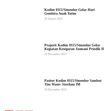
Kodim 0115/Simeulue Gelar Hari
Gembira Anak Yatim
20 Januari 2022
Prajurit Kodim 0115/Simeulue Gelar
Kegiatan Kesegaran Jasmani Priodik II
25 November 2021
Pasiter Kodim 0115/Simeulue Sambut
Tim Wasev Sterdam IM
18 November 2021