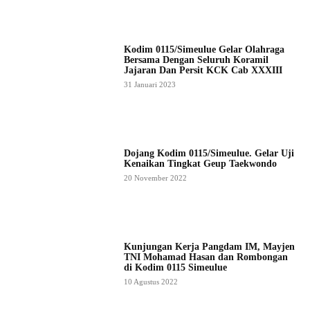
Kodim 0115/Simeulue Gelar Olahraga
Bersama Dengan Seluruh Koramil
Jajaran Dan Persit KCK Cab XXXIII
31 Januari 2023
Dojang Kodim 0115/Simeulue. Gelar Uji
Kenaikan Tingkat Geup Taekwondo
20 November 2022
Kunjungan Kerja Pangdam IM, Mayjen
TNI Mohamad Hasan dan Rombongan
di Kodim 0115 Simeulue
10 Agustus 2022