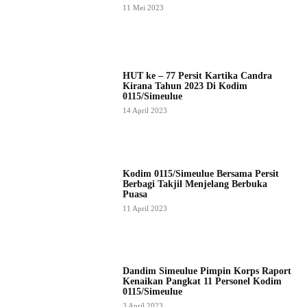
11 Mei 2023
HUT ke – 77 Persit Kartika Candra
Kirana Tahun 2023 Di Kodim
0115/Simeulue
14 April 2023
Kodim 0115/Simeulue Bersama Persit
Berbagi Takjil Menjelang Berbuka
Puasa
11 April 2023
Dandim Simeulue Pimpin Korps Raport
Kenaikan Pangkat 11 Personel Kodim
0115/Simeulue
3 April 2023