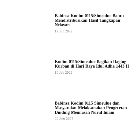
Babinsa Kodim 0115/Simeulue Bantu
Mendistribusikan Hasil Tangkapan
Nelayan
12 Juli 2022
Kodim 0115/Simeulue Bagikan Daging
Kurban di Hari Raya Idul Adha 1443 H
10 Juli 2022
Babinsa Kodim 0115 Simeulue dan
Masyarakat Melaksanakan Pengecetan
Dinding Meunasah Nurul Imam
29 Juni 2022