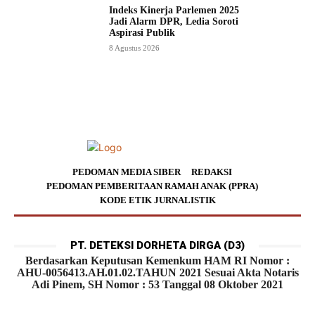
Indeks Kinerja Parlemen 2025
Jadi Alarm DPR, Ledia Soroti
Aspirasi Publik
8 Agustus 2026
PEDOMAN MEDIA SIBER
REDAKSI
PEDOMAN PEMBERITAAN RAMAH ANAK (PPRA)
KODE ETIK JURNALISTIK
PT. DETEKSI DORHETA DIRGA (D3)
Berdasarkan Keputusan Kemenkum HAM RI Nomor :
AHU-0056413.AH.01.02.TAHUN 2021 Sesuai Akta Notaris
Adi Pinem, SH Nomor : 53 Tanggal 08 Oktober 2021