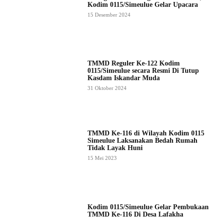
Kodim 0115/Simeulue Gelar Upacara
15 Desember 2024
TMMD Reguler Ke-122 Kodim
0115/Simeulue secara Resmi Di Tutup
Kasdam Iskandar Muda
31 Oktober 2024
TMMD Ke-116 di Wilayah Kodim 0115
Simeulue Laksanakan Bedah Rumah
Tidak Layak Huni
15 Mei 2023
Kodim 0115/Simeulue Gelar Pembukaan
TMMD Ke-116 Di Desa Lafakha