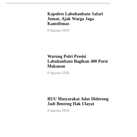
Kapolres Labuhanbatu Safari
Jumat, Ajak Warga Jaga
Kamtibmas
8 Agustus 2026
Warung Polri Presisi
Labuhanbatu Bagikan 400 Porsi
Makanan
8 Agustus 2026
RUU Masyarakat Adat Didorong
Jadi Benteng Hak Ulayat
8 Agustus 2026