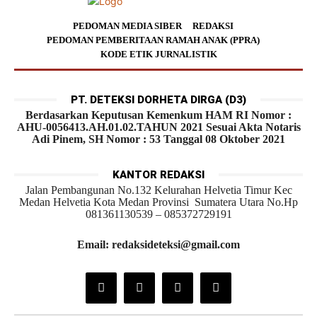
PEDOMAN MEDIA SIBER
REDAKSI
PEDOMAN PEMBERITAAN RAMAH ANAK (PPRA)
KODE ETIK JURNALISTIK
PT. DETEKSI DORHETA DIRGA (D3)
Berdasarkan Keputusan Kemenkum HAM RI Nomor :
AHU-0056413.AH.01.02.TAHUN 2021 Sesuai Akta Notaris
Adi Pinem, SH Nomor : 53 Tanggal 08 Oktober 2021
KANTOR REDAKSI
Jalan Pembangunan No.132 Kelurahan Helvetia Timur Kec
Medan Helvetia Kota Medan Provinsi Sumatera Utara No.Hp
081361130539 – 085372729191
Email: redaksideteksi@gmail.com