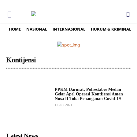
HOME
NASIONAL
INTERNASIONAL
HUKUM & KRIMINAL
Kontijensi
PPKM Darurat, Polrestabes Medan
Gelar Apel Operasi Kontijensi Aman
Nusa II Toba Penanganan Covid-19
12 Juli 2021
Latest News