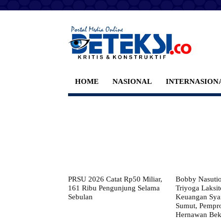
HOME
NASIONAL
INTERNASION
PRSU 2026 Catat Rp50 Miliar,
Bobby Nasuti
161 Ribu Pengunjung Selama
Triyoga Laksito
Sebulan
Keuangan Syar
Sumut, Pempr
Hernawan Bekt