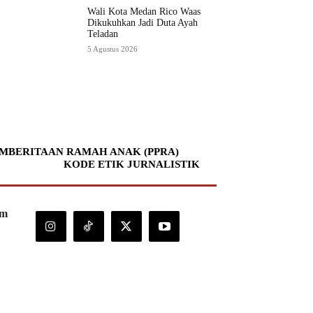
Wali Kota Medan Rico Waas
Dikukuhkan Jadi Duta Ayah
Teladan
5 Agustus 2026
MBERITAAN RAMAH ANAK (PPRA)
KODE ETIK JURNALISTIK
om