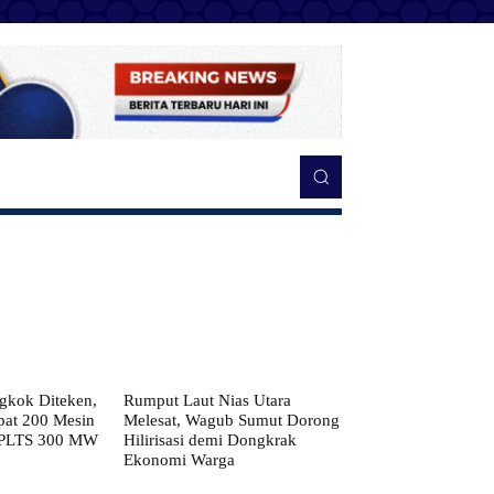
kok Diteken,
Rumput Laut Nias Utara
pat 200 Mesin
Melesat, Wagub Sumut Dorong
 PLTS 300 MW
Hilirisasi demi Dongkrak
Ekonomi Warga