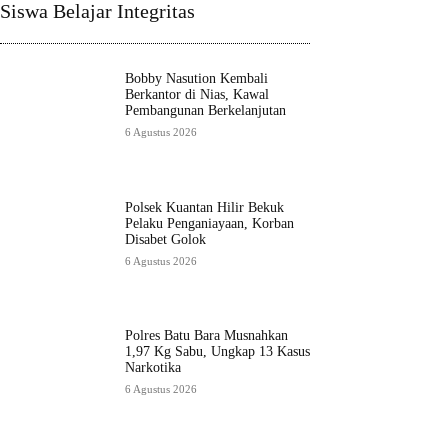
Siswa Belajar Integritas
Bobby Nasution Kembali
Berkantor di Nias, Kawal
Pembangunan Berkelanjutan
6 Agustus 2026
Polsek Kuantan Hilir Bekuk
Pelaku Penganiayaan, Korban
Disabet Golok
6 Agustus 2026
Polres Batu Bara Musnahkan
1,97 Kg Sabu, Ungkap 13 Kasus
Narkotika
6 Agustus 2026