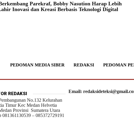
erkembang Parekraf, Bobby Nasution Harap Lebih
ahir Inovasi dan Kreasi Berbasis Teknologi Digital
PEDOMAN MEDIA SIBER
REDAKSI
PEDOMAN PE
Email: redaksideteksi@gmail.c
OR REDAKSI
 Pembangunan No.132 Kelurahan
tia Timur Kec Medan Helvetia
Medan Provinsi Sumatera Utara
 081361130539 – 085372729191