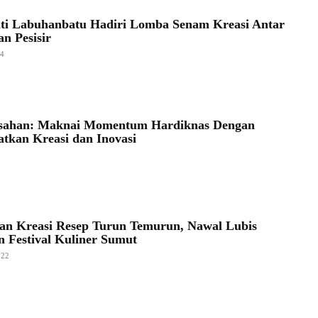
ati Labuhanbatu Hadiri Lomba Senam Kreasi Antar
n Pesisir
24
Asahan: Maknai Momentum Hardiknas Dengan
tkan Kreasi dan Inovasi
dan Kreasi Resep Turun Temurun, Nawal Lubis
 Festival Kuliner Sumut
022