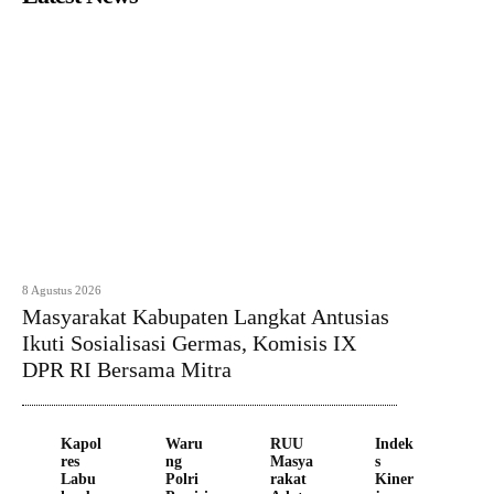
8 Agustus 2026
Masyarakat Kabupaten Langkat Antusias
Ikuti Sosialisasi Germas, Komisis IX
DPR RI Bersama Mitra
Kapol
Waru
RUU
Indek
res
ng
Masya
s
Labu
Polri
rakat
Kiner