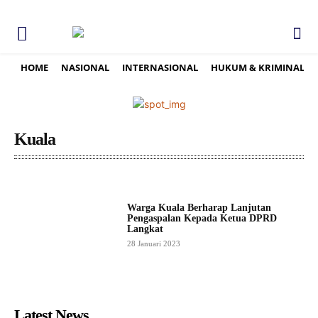
HOME
NASIONAL
INTERNASIONAL
HUKUM & KRIMINAL
Kuala
Warga Kuala Berharap Lanjutan
Pengaspalan Kepada Ketua DPRD
Langkat
28 Januari 2023
Latest News