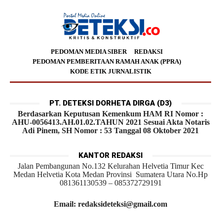
PEDOMAN MEDIA SIBER
REDAKSI
PEDOMAN PEMBERITAAN RAMAH ANAK (PPRA)
KODE ETIK JURNALISTIK
PT. DETEKSI DORHETA DIRGA (D3)
Berdasarkan Keputusan Kemenkum HAM RI Nomor :
AHU-0056413.AH.01.02.TAHUN 2021 Sesuai Akta Notaris
Adi Pinem, SH Nomor : 53 Tanggal 08 Oktober 2021
KANTOR REDAKSI
Jalan Pembangunan No.132 Kelurahan Helvetia Timur Kec
Medan Helvetia Kota Medan Provinsi Sumatera Utara No.Hp
081361130539 – 085372729191
Email: redaksideteksi@gmail.com