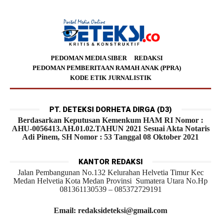
PEDOMAN MEDIA SIBER
REDAKSI
PEDOMAN PEMBERITAAN RAMAH ANAK (PPRA)
KODE ETIK JURNALISTIK
PT. DETEKSI DORHETA DIRGA (D3)
Berdasarkan Keputusan Kemenkum HAM RI Nomor :
AHU-0056413.AH.01.02.TAHUN 2021 Sesuai Akta Notaris
Adi Pinem, SH Nomor : 53 Tanggal 08 Oktober 2021
KANTOR REDAKSI
Jalan Pembangunan No.132 Kelurahan Helvetia Timur Kec
Medan Helvetia Kota Medan Provinsi Sumatera Utara No.Hp
081361130539 – 085372729191
Email: redaksideteksi@gmail.com