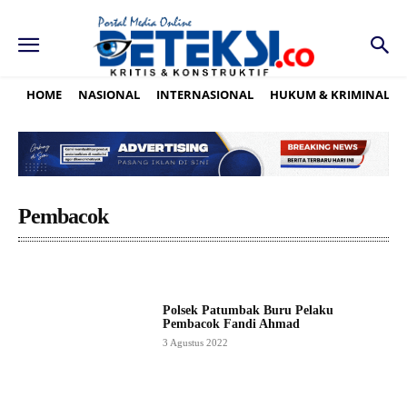
HOME
NASIONAL
INTERNASIONAL
HUKUM & KRIMINAL
Pembacok
Polsek Patumbak Buru Pelaku
Pembacok Fandi Ahmad
3 Agustus 2022