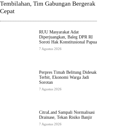
Tembilahan, Tim Gabungan Bergerak
Cepat
RUU Masyarakat Adat
Diperjuangkan, Baleg DPR RI
Soroti Hak Konstitusional Papua
7 Agustus 2026
Perpres Timah Belitung Didesak
Terbit, Ekonomi Warga Jadi
Sorotan
7 Agustus 2026
CitraLand Sampali Normalisasi
Drainase, Tekan Risiko Banjir
7 Agustus 2026