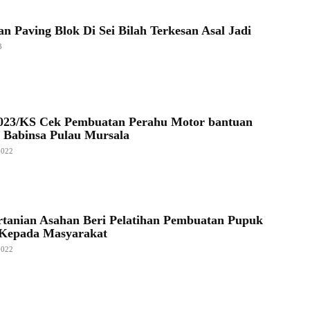
n Paving Blok Di Sei Bilah Terkesan Asal Jadi
3
023/KS Cek Pembuatan Perahu Motor bantuan
 Babinsa Pulau Mursala
2022
rtanian Asahan Beri Pelatihan Pembuatan Pupuk
Kepada Masyarakat
2022