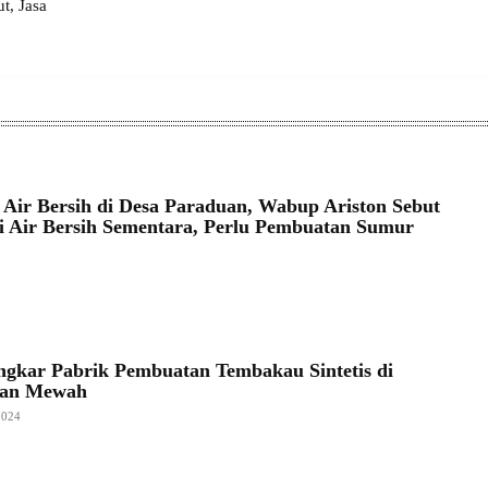
, Jasa
 Air Bersih di Desa Paraduan, Wabup Ariston Sebut
si Air Bersih Sementara, Perlu Pembuatan Sumur
5
ongkar Pabrik Pembuatan Tembakau Sintetis di
an Mewah
2024