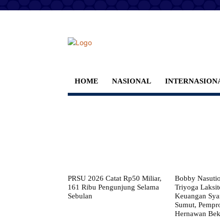
HOME
NASIONAL
INTERNASION
PRSU 2026 Catat Rp50 Miliar,
Bobby Nasuti
161 Ribu Pengunjung Selama
Triyoga Laksito
Sebulan
Keuangan Syar
Sumut, Pempr
Hernawan Bekt