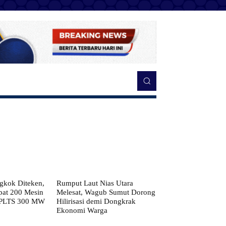
kok Diteken,
Rumput Laut Nias Utara
pat 200 Mesin
Melesat, Wagub Sumut Dorong
 PLTS 300 MW
Hilirisasi demi Dongkrak
Ekonomi Warga