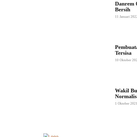
Danrem 
Bersih
11 Januari 202
Pembuat
Tersisa
10 Oktober 20
Wakil Bu
Normalis
1 Oktober 202