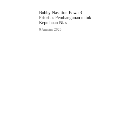
Bobby Nasution Bawa 3
Prioritas Pembangunan untuk
Kepulauan Nias
6 Agustus 2026