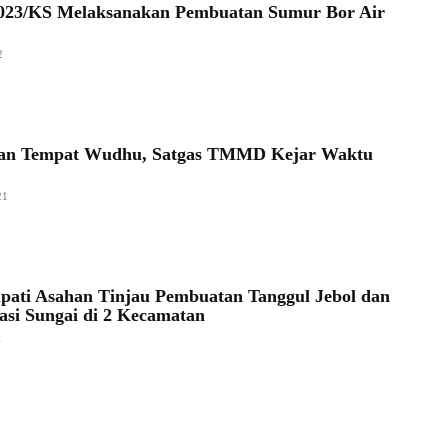
023/KS Melaksanakan Pembuatan Sumur Bor Air
2
an Tempat Wudhu, Satgas TMMD Kejar Waktu
21
pati Asahan Tinjau Pembuatan Tanggul Jebol dan
asi Sungai di 2 Kecamatan
1