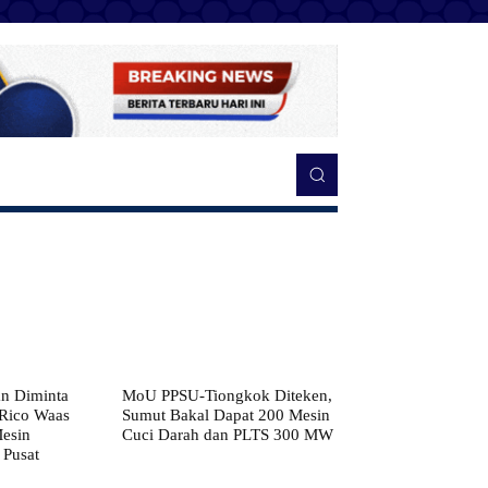
n Diminta
MoU PPSU-Tiongkok Diteken,
 Rico Waas
Sumut Bakal Dapat 200 Mesin
Mesin
Cuci Darah dan PLTS 300 MW
 Pusat