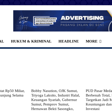
AL
HUKUM & KRIMINAL
HEADLINE
MORE
at Rp50 Miliar,
Bobby Nasution, OJK Sumut,
PUD Pasar Meda
gunjung Selama
Triyoga Laksito, Industri Halal,
Berbenah Total,
Keuangan Syariah, Gubernur
Targetkan Jadi 
Sumut, Pemprov Sumut,
Keuntungan dan
Hernawan Bekti Sasongko,
Investasi