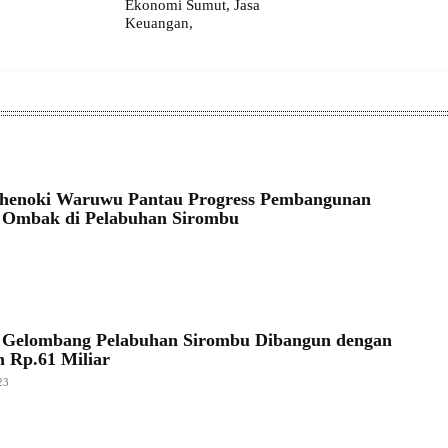
Ekonomi Sumut, Jasa
Keuangan,
Khenoki Waruwu Pantau Progress Pembangunan
 Ombak di Pelabuhan Sirombu
4
 Gelombang Pelabuhan Sirombu Dibangun dengan
 Rp.61 Miliar
23