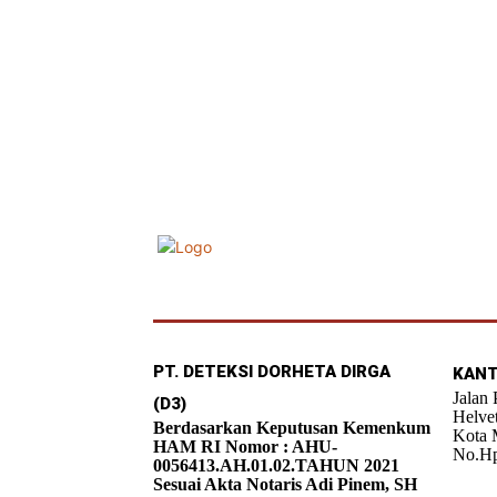
PT. DETEKSI DORHETA DIRGA
KANT
Jalan
(D3)
Helve
Berdasarkan Keputusan Kemenkum
Kota 
HAM RI Nomor : AHU-
No.Hp
0056413.AH.01.02.TAHUN 2021
Sesuai Akta Notaris Adi Pinem, SH