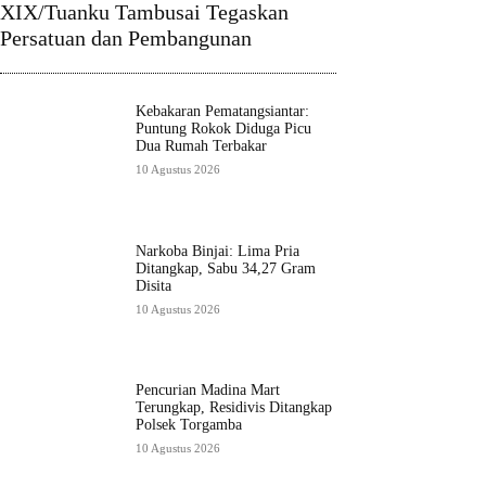
XIX/Tuanku Tambusai Tegaskan
Persatuan dan Pembangunan
Kebakaran Pematangsiantar:
Puntung Rokok Diduga Picu
Dua Rumah Terbakar
10 Agustus 2026
Narkoba Binjai: Lima Pria
Ditangkap, Sabu 34,27 Gram
Disita
10 Agustus 2026
Pencurian Madina Mart
Terungkap, Residivis Ditangkap
Polsek Torgamba
10 Agustus 2026