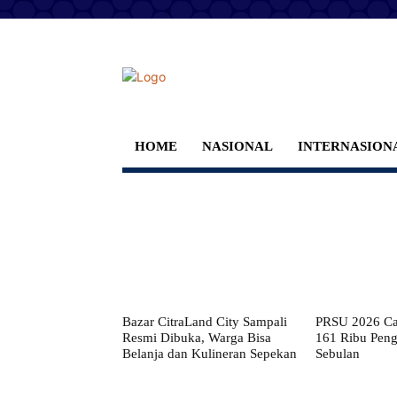
HOME
NASIONAL
INTERNASION
Bazar CitraLand City Sampali
PRSU 2026 Cat
Resmi Dibuka, Warga Bisa
161 Ribu Pen
Belanja dan Kulineran Sepekan
Sebulan