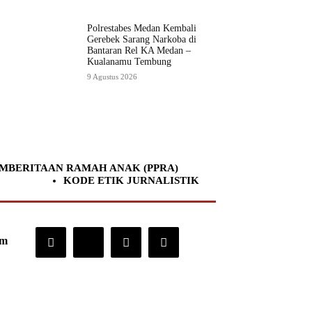
Polrestabes Medan Kembali
Gerebek Sarang Narkoba di
Bantaran Rel KA Medan –
Kualanamu Tembung
9 Agustus 2026
MBERITAAN RAMAH ANAK (PPRA)
KODE ETIK JURNALISTIK
om