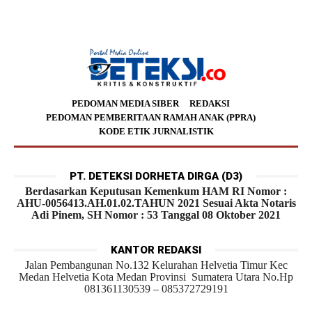
PEDOMAN MEDIA SIBER
REDAKSI
PEDOMAN PEMBERITAAN RAMAH ANAK (PPRA)
KODE ETIK JURNALISTIK
PT. DETEKSI DORHETA DIRGA (D3)
Berdasarkan Keputusan Kemenkum HAM RI Nomor :
AHU-0056413.AH.01.02.TAHUN 2021 Sesuai Akta Notaris
Adi Pinem, SH Nomor : 53 Tanggal 08 Oktober 2021
KANTOR REDAKSI
Jalan Pembangunan No.132 Kelurahan Helvetia Timur Kec
Medan Helvetia Kota Medan Provinsi Sumatera Utara No.Hp
081361130539 – 085372729191