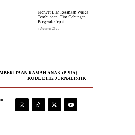
Monyet Liar Resahkan Warga
Tembilahan, Tim Gabungan
Bergerak Cepat
7 Agustus 2026
MBERITAAN RAMAH ANAK (PPRA)
KODE ETIK JURNALISTIK
om