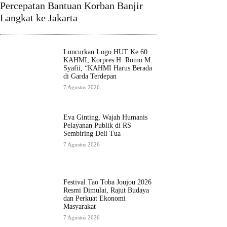
Percepatan Bantuan Korban Banjir
Langkat ke Jakarta
Luncurkan Logo HUT Ke 60
KAHMI, Korpres H. Romo M.
Syafii, “KAHMI Harus Berada
di Garda Terdepan
7 Agustus 2026
Eva Ginting, Wajah Humanis
Pelayanan Publik di RS
Sembiring Deli Tua
7 Agustus 2026
Festival Tao Toba Joujou 2026
Resmi Dimulai, Rajut Budaya
dan Perkuat Ekonomi
Masyarakat
7 Agustus 2026