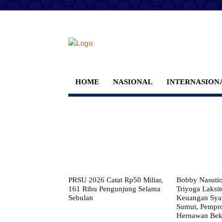
HOME
NASIONAL
INTERNASION
PRSU 2026 Catat Rp50 Miliar,
Bobby Nasuti
161 Ribu Pengunjung Selama
Triyoga Laksito
Sebulan
Keuangan Syar
Sumut, Pempr
Hernawan Bekt