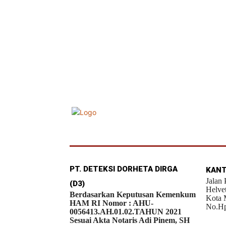
PT. DETEKSI DORHETA DIRGA
KANT
Jalan
(D3)
Helve
Berdasarkan Keputusan Kemenkum
Kota 
HAM RI Nomor : AHU-
No.Hp
0056413.AH.01.02.TAHUN 2021
Sesuai Akta Notaris Adi Pinem, SH