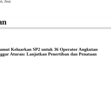
, Jasa
an
umut Keluarkan SP2 untuk 36 Operator Angkutan
ggar Aturan: Lanjutkan Penertiban dan Penataan
4