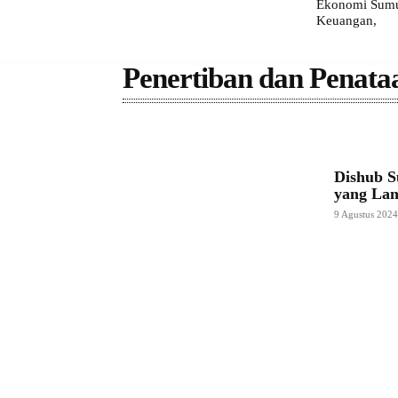
Ekonomi Sumut
Keuangan,
Penertiban dan Penata
Dishub S
yang Lan
9 Agustus 202