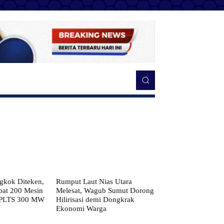
kok Diteken,
Rumput Laut Nias Utara
pat 200 Mesin
Melesat, Wagub Sumut Dorong
 PLTS 300 MW
Hilirisasi demi Dongkrak
Ekonomi Warga