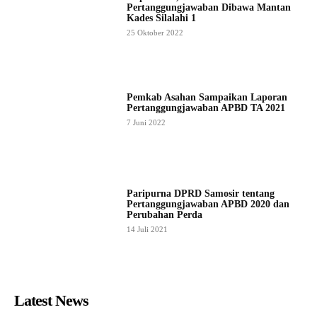
Pertanggungjawaban Dibawa Mantan
Kades Silalahi 1
25 Oktober 2022
Pemkab Asahan Sampaikan Laporan
Pertanggungjawaban APBD TA 2021
7 Juni 2022
Paripurna DPRD Samosir tentang
Pertanggungjawaban APBD 2020 dan
Perubahan Perda
14 Juli 2021
Latest News