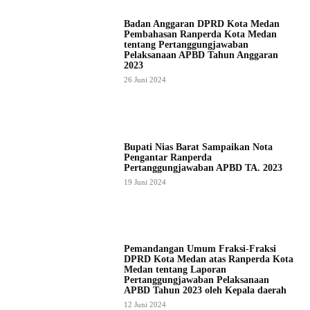
Badan Anggaran DPRD Kota Medan
Pembahasan Ranperda Kota Medan
tentang Pertanggungjawaban
Pelaksanaan APBD Tahun Anggaran
2023
26 Juni 2024
Bupati Nias Barat Sampaikan Nota
Pengantar Ranperda
Pertanggungjawaban APBD TA. 2023
19 Juni 2024
Pemandangan Umum Fraksi-Fraksi
DPRD Kota Medan atas Ranperda Kota
Medan tentang Laporan
Pertanggungjawaban Pelaksanaan
APBD Tahun 2023 oleh Kepala daerah
12 Juni 2024