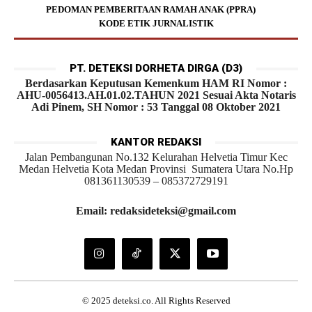
PEDOMAN PEMBERITAAN RAMAH ANAK (PPRA)
KODE ETIK JURNALISTIK
PT. DETEKSI DORHETA DIRGA (D3)
Berdasarkan Keputusan Kemenkum HAM RI Nomor :
AHU-0056413.AH.01.02.TAHUN 2021 Sesuai Akta Notaris
Adi Pinem, SH Nomor : 53 Tanggal 08 Oktober 2021
KANTOR REDAKSI
Jalan Pembangunan No.132 Kelurahan Helvetia Timur Kec
Medan Helvetia Kota Medan Provinsi Sumatera Utara No.Hp
081361130539 – 085372729191
Email: redaksideteksi@gmail.com
© 2025 deteksi.co. All Rights Reserved