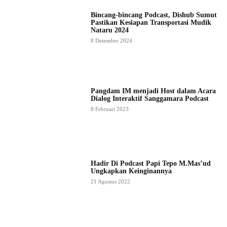
Bincang-bincang Podcast, Dishub Sumut
Pastikan Kesiapan Transportasi Mudik
Nataru 2024
8 Desember 2024
Pangdam IM menjadi Host dalam Acara
Dialog Interaktif Sanggamara Podcast
8 Februari 2023
Hadir Di Podcast Papi Tepo M.Mas’ud
Ungkapkan Keinginannya
21 Agustus 2022