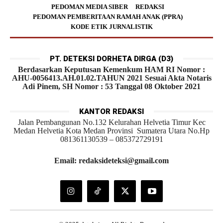
PEDOMAN MEDIA SIBER
REDAKSI
PEDOMAN PEMBERITAAN RAMAH ANAK (PPRA)
KODE ETIK JURNALISTIK
PT. DETEKSI DORHETA DIRGA (D3)
Berdasarkan Keputusan Kemenkum HAM RI Nomor :
AHU-0056413.AH.01.02.TAHUN 2021 Sesuai Akta Notaris
Adi Pinem, SH Nomor : 53 Tanggal 08 Oktober 2021
KANTOR REDAKSI
Jalan Pembangunan No.132 Kelurahan Helvetia Timur Kec
Medan Helvetia Kota Medan Provinsi Sumatera Utara No.Hp
081361130539 – 085372729191
Email: redaksideteksi@gmail.com