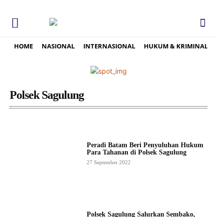
HOME
NASIONAL
INTERNASIONAL
HUKUM & KRIMINAL
Polsek Sagulung
Peradi Batam Beri Penyuluhan Hukum
Para Tahanan di Polsek Sagulung
27 September 2022
Polsek Sagulung Salurkan Sembako,