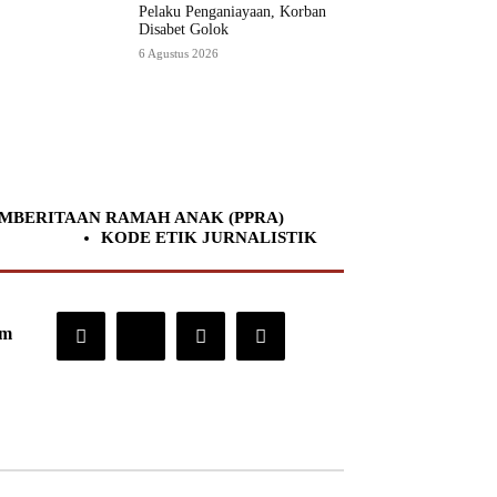
Pelaku Penganiayaan, Korban
Disabet Golok
6 Agustus 2026
MBERITAAN RAMAH ANAK (PPRA)
KODE ETIK JURNALISTIK
om