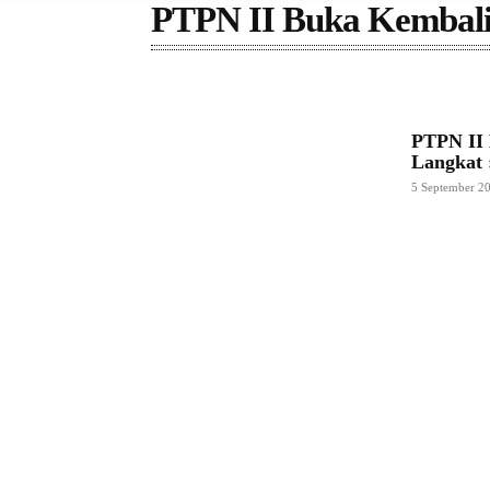
PTPN II Buka Kembali
PTPN II 
Langkat 
5 September 2