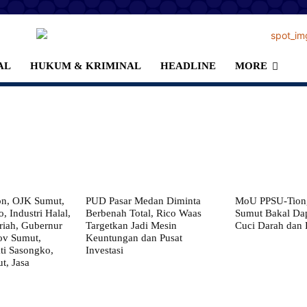
AL
HUKUM & KRIMINAL
HEADLINE
MORE
on, OJK Sumut,
PUD Pasar Medan Diminta
MoU PPSU-Tiong
, Industri Halal,
Berbenah Total, Rico Waas
Sumut Bakal Da
iah, Gubernur
Targetkan Jadi Mesin
Cuci Darah dan
ov Sumut,
Keuntungan dan Pusat
i Sasongko,
Investasi
, Jasa