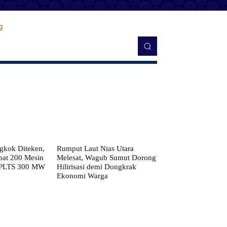
kok Diteken,
Rumput Laut Nias Utara
pat 200 Mesin
Melesat, Wagub Sumut Dorong
 PLTS 300 MW
Hilirisasi demi Dongkrak
Ekonomi Warga