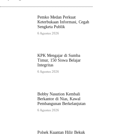
Pemko Medan Perkuat
Keterbukaan Informasi, Cegah
Sengketa Publik
6 Agustus 2026
KPK Mengajar di Sumba
Timur, 150 Siswa Belajar
Integritas
6 Agustus 2026
Bobby Nasution Kembali
Berkantor di Nias, Kawal
Pembangunan Berkelanjutan
6 Agustus 2026
Polsek Kuantan Hilir Bekuk