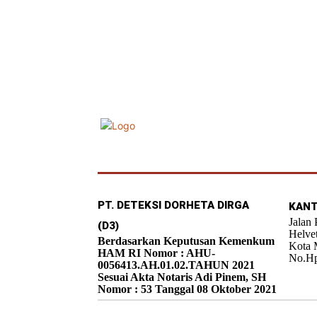
PT. DETEKSI DORHETA DIRGA
KANT
Jalan
(D3)
Helve
Berdasarkan Keputusan Kemenkum
Kota 
HAM RI Nomor : AHU-
No.Hp
0056413.AH.01.02.TAHUN 2021
Sesuai Akta Notaris Adi Pinem, SH
Nomor : 53 Tanggal 08 Oktober 2021