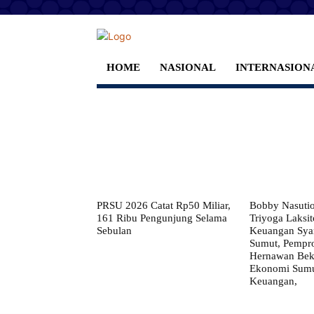
HOME
NASIONAL
INTERNASION
PRSU 2026 Catat Rp50 Miliar,
Bobby Nasuti
161 Ribu Pengunjung Selama
Triyoga Laksito
Sebulan
Keuangan Syar
Sumut, Pempr
Hernawan Bekt
Ekonomi Sumut
Keuangan,