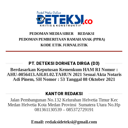
PEDOMAN MEDIA SIBER
REDAKSI
PEDOMAN PEMBERITAAN RAMAH ANAK (PPRA)
KODE ETIK JURNALISTIK
PT. DETEKSI DORHETA DIRGA (D3)
Berdasarkan Keputusan Kemenkum HAM RI Nomor :
AHU-0056413.AH.01.02.TAHUN 2021 Sesuai Akta Notaris
Adi Pinem, SH Nomor : 53 Tanggal 08 Oktober 2021
KANTOR REDAKSI
Jalan Pembangunan No.132 Kelurahan Helvetia Timur Kec
Medan Helvetia Kota Medan Provinsi Sumatera Utara No.Hp
081361130539 – 085372729191
Email: redaksideteksi@gmail.com