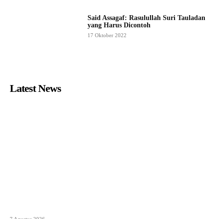
Said Assagaf: Rasulullah Suri Tauladan
yang Harus Dicontoh
17 Oktober 2022
Latest News