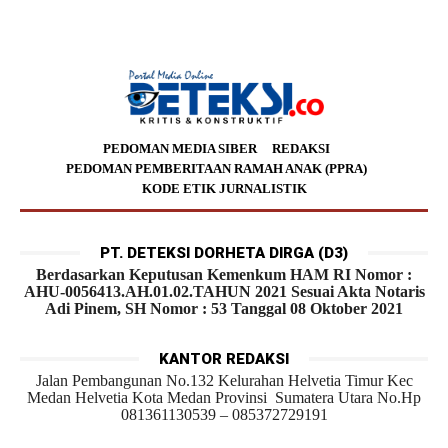
PEDOMAN MEDIA SIBER
REDAKSI
PEDOMAN PEMBERITAAN RAMAH ANAK (PPRA)
KODE ETIK JURNALISTIK
PT. DETEKSI DORHETA DIRGA (D3)
Berdasarkan Keputusan Kemenkum HAM RI Nomor :
AHU-0056413.AH.01.02.TAHUN 2021 Sesuai Akta Notaris
Adi Pinem, SH Nomor : 53 Tanggal 08 Oktober 2021
KANTOR REDAKSI
Jalan Pembangunan No.132 Kelurahan Helvetia Timur Kec
Medan Helvetia Kota Medan Provinsi Sumatera Utara No.Hp
081361130539 – 085372729191