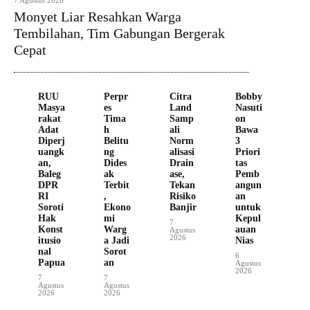
7 Agustus 2026
Monyet Liar Resahkan Warga
Tembilahan, Tim Gabungan Bergerak
Cepat
RUU
Perpr
Citra
Bobby
Masya
es
Land
Nasuti
rakat
Tima
Samp
on
Adat
h
ali
Bawa
Diperj
Belitu
Norm
3
uangk
ng
alisasi
Priori
an,
Dides
Drain
tas
Baleg
ak
ase,
Pemb
DPR
Terbit
Tekan
angun
RI
,
Risiko
an
Soroti
Ekono
Banjir
untuk
Hak
mi
Kepul
7
Konst
Warg
auan
Agustus
2026
itusio
a Jadi
Nias
nal
Sorot
6
Papua
an
Agustus
2026
7
7
Agustus
Agustus
2026
2026