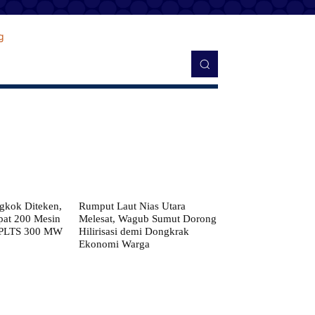
kok Diteken,
Rumput Laut Nias Utara
pat 200 Mesin
Melesat, Wagub Sumut Dorong
 PLTS 300 MW
Hilirisasi demi Dongkrak
Ekonomi Warga