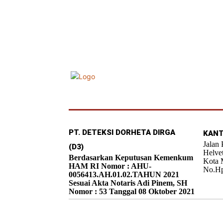
PT. DETEKSI DORHETA DIRGA
KANT
Jalan
(D3)
Helve
Berdasarkan Keputusan Kemenkum
Kota 
HAM RI Nomor : AHU-
No.Hp
0056413.AH.01.02.TAHUN 2021
Sesuai Akta Notaris Adi Pinem, SH
Nomor : 53 Tanggal 08 Oktober 2021