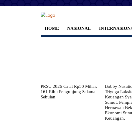
HOME
NASIONAL
INTERNASION
PRSU 2026 Catat Rp50 Miliar,
Bobby Nasuti
161 Ribu Pengunjung Selama
Triyoga Laksito
Sebulan
Keuangan Syar
Sumut, Pempr
Hernawan Bekt
Ekonomi Sumut
Keuangan,