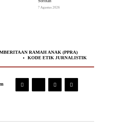
Sorotan
7 Agustus 2026
MBERITAAN RAMAH ANAK (PPRA)
KODE ETIK JURNALISTIK
om