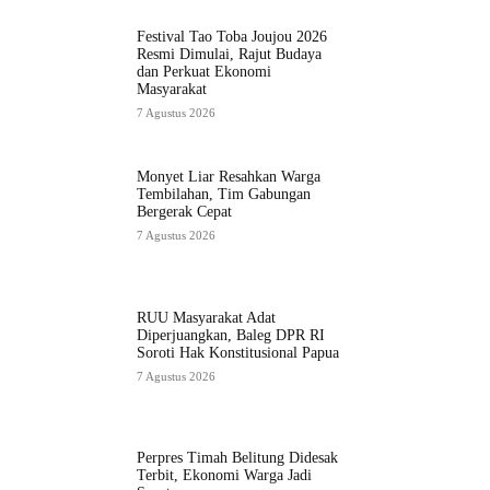
Festival Tao Toba Joujou 2026
Resmi Dimulai, Rajut Budaya
dan Perkuat Ekonomi
Masyarakat
7 Agustus 2026
Monyet Liar Resahkan Warga
Tembilahan, Tim Gabungan
Bergerak Cepat
7 Agustus 2026
RUU Masyarakat Adat
Diperjuangkan, Baleg DPR RI
Soroti Hak Konstitusional Papua
7 Agustus 2026
Perpres Timah Belitung Didesak
Terbit, Ekonomi Warga Jadi