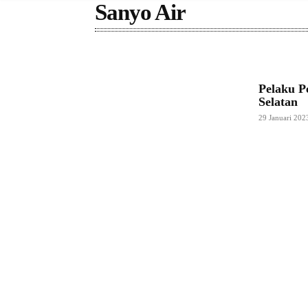
Sanyo Air
Pelaku P
Selatan
29 Januari 202