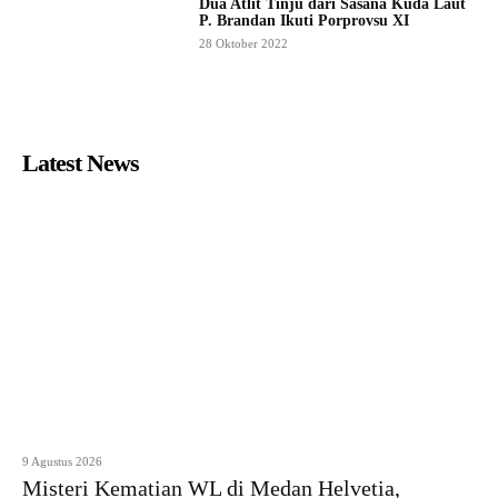
Dua Atlit Tinju dari Sasana Kuda Laut
P. Brandan Ikuti Porprovsu XI
28 Oktober 2022
Latest News
9 Agustus 2026
Misteri Kematian WL di Medan Helvetia,