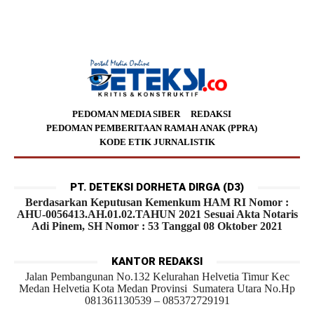
PEDOMAN MEDIA SIBER
REDAKSI
PEDOMAN PEMBERITAAN RAMAH ANAK (PPRA)
KODE ETIK JURNALISTIK
PT. DETEKSI DORHETA DIRGA (D3)
Berdasarkan Keputusan Kemenkum HAM RI Nomor :
AHU-0056413.AH.01.02.TAHUN 2021 Sesuai Akta Notaris
Adi Pinem, SH Nomor : 53 Tanggal 08 Oktober 2021
KANTOR REDAKSI
Jalan Pembangunan No.132 Kelurahan Helvetia Timur Kec
Medan Helvetia Kota Medan Provinsi Sumatera Utara No.Hp
081361130539 – 085372729191