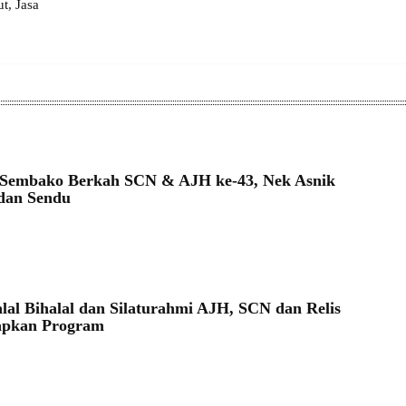
, Jasa
 Sembako Berkah SCN & AJH ke-43, Nek Asnik
dan Sendu
lal Bihalal dan Silaturahmi AJH, SCN dan Relis
pkan Program