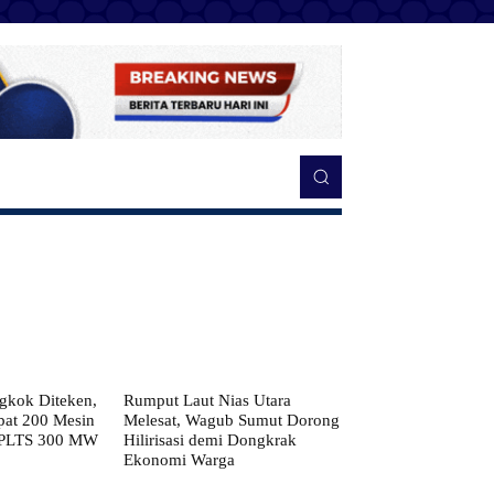
kok Diteken,
Rumput Laut Nias Utara
pat 200 Mesin
Melesat, Wagub Sumut Dorong
 PLTS 300 MW
Hilirisasi demi Dongkrak
Ekonomi Warga