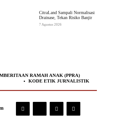
CitraLand Sampali Normalisasi
Drainase, Tekan Risiko Banjir
7 Agustus 2026
MBERITAAN RAMAH ANAK (PPRA)
KODE ETIK JURNALISTIK
om