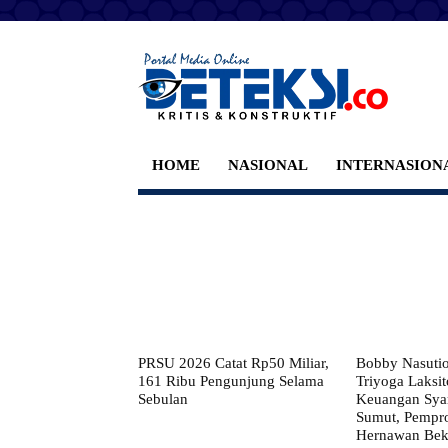
HOME
NASIONAL
INTERNASION
PRSU 2026 Catat Rp50 Miliar,
Bobby Nasuti
161 Ribu Pengunjung Selama
Triyoga Laksito
Sebulan
Keuangan Syar
Sumut, Pempr
Hernawan Bekt