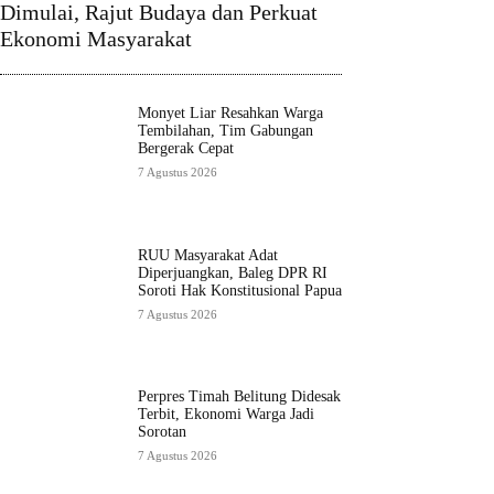
Dimulai, Rajut Budaya dan Perkuat
Ekonomi Masyarakat
Monyet Liar Resahkan Warga
Tembilahan, Tim Gabungan
Bergerak Cepat
7 Agustus 2026
RUU Masyarakat Adat
Diperjuangkan, Baleg DPR RI
Soroti Hak Konstitusional Papua
7 Agustus 2026
Perpres Timah Belitung Didesak
Terbit, Ekonomi Warga Jadi
Sorotan
7 Agustus 2026