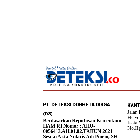
PT. DETEKSI DORHETA DIRGA
KANT
Jalan
(D3)
Helve
Berdasarkan Keputusan Kemenkum
Kota 
HAM RI Nomor : AHU-
No.Hp
0056413.AH.01.02.TAHUN 2021
Sesuai Akta Notaris Adi Pinem, SH