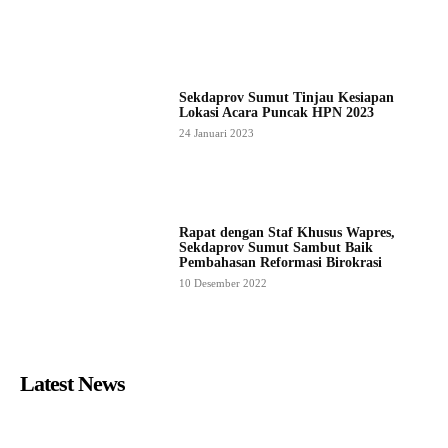
Sekdaprov Sumut Tinjau Kesiapan
Lokasi Acara Puncak HPN 2023
24 Januari 2023
Rapat dengan Staf Khusus Wapres,
Sekdaprov Sumut Sambut Baik
Pembahasan Reformasi Birokrasi
10 Desember 2022
Latest News