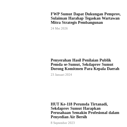
FWP Sumut Dapat Dukungan Pemprov,
Sulaiman Harahap Tegaskan Wartawan
Mitra Strategis Pembangunan
24 Mei 2026
Penyerahan Hasil Penilaian Publik
Pemda se-Sumut, Sekdaprov Sumut
Dorong Komitmen Para Kepala Daerah
23 Januari 2024
HUT Ke-118 Perumda Tirtanadi,
Sekdaprov Sumut Harapkan
Perusahaan Semakin Profesional dalam
Penyedian Air Bersih
8 September 2023