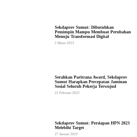
Sekdaprov Sumut: Dibutuhkan
Pemimpin Mampu Membuat Perubahan
Menuju Transformasi Digital
2 Maret 2023
Serahkan Paritrana Award, Sekdaprov
Sumut Harapkan Percepatan Jaminan
Sosial Seluruh Pekerja Terwujud
21 Februari 2023
Sekdaprov Sumut: Persiapan HPN 2023
Melebihi Target
27 Januari 2023