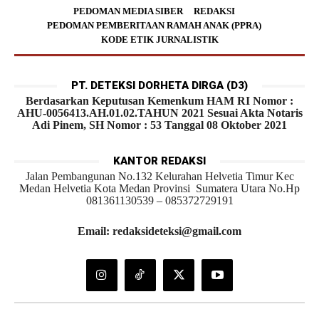
PEDOMAN MEDIA SIBER
REDAKSI
PEDOMAN PEMBERITAAN RAMAH ANAK (PPRA)
KODE ETIK JURNALISTIK
PT. DETEKSI DORHETA DIRGA (D3)
Berdasarkan Keputusan Kemenkum HAM RI Nomor :
AHU-0056413.AH.01.02.TAHUN 2021 Sesuai Akta Notaris
Adi Pinem, SH Nomor : 53 Tanggal 08 Oktober 2021
KANTOR REDAKSI
Jalan Pembangunan No.132 Kelurahan Helvetia Timur Kec
Medan Helvetia Kota Medan Provinsi Sumatera Utara No.Hp
081361130539 – 085372729191
Email: redaksideteksi@gmail.com