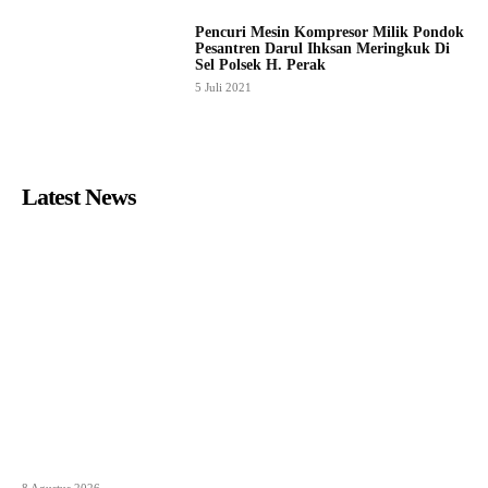
Pencuri Mesin Kompresor Milik Pondok
Pesantren Darul Ihksan Meringkuk Di
Sel Polsek H. Perak
5 Juli 2021
Latest News