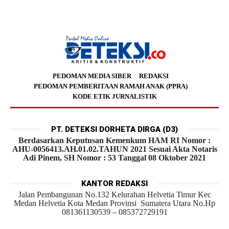
PEDOMAN MEDIA SIBER
REDAKSI
PEDOMAN PEMBERITAAN RAMAH ANAK (PPRA)
KODE ETIK JURNALISTIK
PT. DETEKSI DORHETA DIRGA (D3)
Berdasarkan Keputusan Kemenkum HAM RI Nomor :
AHU-0056413.AH.01.02.TAHUN 2021 Sesuai Akta Notaris
Adi Pinem, SH Nomor : 53 Tanggal 08 Oktober 2021
KANTOR REDAKSI
Jalan Pembangunan No.132 Kelurahan Helvetia Timur Kec
Medan Helvetia Kota Medan Provinsi Sumatera Utara No.Hp
081361130539 – 085372729191